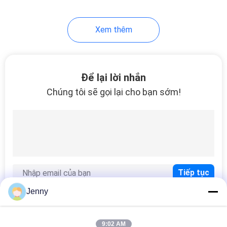
Xem thêm
Để lại lời nhắn
Chúng tôi sẽ gọi lại cho bạn sớm!
Jenny
9:02 AM