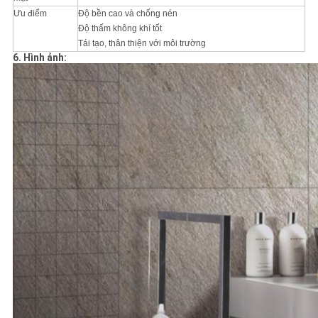
Ưu điểm
Độ bền cao và chống nén
Độ thấm không khí tốt
Tái tạo, thân thiện với môi trường
6. Hình ảnh: