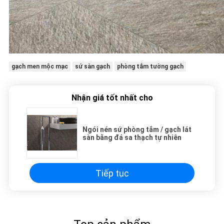
gạch men mộc mạc
sứ sàn gạch
phòng tắm tường gạch
Nhận giá tốt nhất cho
Ngói nén sứ phòng tắm / gạch lát
sàn bằng đá sa thạch tự nhiên
Tiếp tục