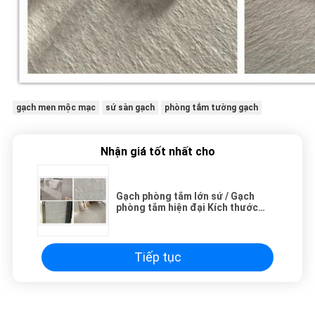
gạch men mộc mạc
sứ sàn gạch
phòng tắm tường gạch
Nhận giá tốt nhất cho
Gạch phòng tắm lớn sứ / Gạch
phòng tắm hiện đại Kích thước
600x600x10 Mm
Tiếp tục