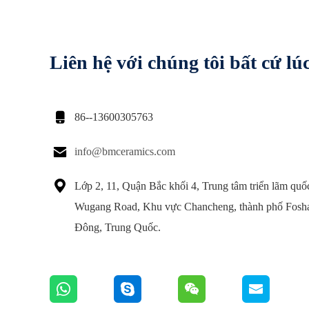
Liên hệ với chúng tôi bất cứ lú

86--13600305763

info@bmceramics.com

Lớp 2, 11, Quận Bắc khối 4, Trung tâm triển lãm quố
Wugang Road, Khu vực Chancheng, thành phố Fosh
Đông, Trung Quốc.