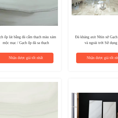
ch ốp lát bằng đá cẩm thạch màu xám
Đá kháng axit Nhìn sứ Gạch
mộc mạc / Gạch ốp đá sa thạch
và ngoài trời Sử dụng
Nhận được giá tốt nhất
Nhận được giá tốt nh