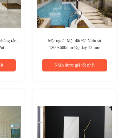
phòng tắm,
Mặt ngoài Mặt đất Đá Nhìn sứ
ượt
1200x600mm Độ dày 12 mm
ất
Nhận được giá tốt nhất