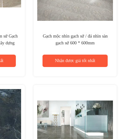
n sứ Gạch
Gạch mộc nhìn gạch sứ / đá nhìn sàn
xây dựng
gạch sứ 600 * 600mm
ất
Nhận được giá tốt nhất