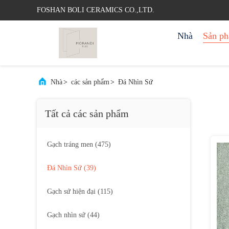
FOSHAN BOLI CERAMICS CO.,LTD.
Nhà
Sản p
Nhà
>
các sản phẩm
>
Đá Nhìn Sứ
Tất cả các sản phẩm
Gạch tráng men
(475)
Đá Nhìn Sứ
(39)
Gạch sứ hiện đại
(115)
Gạch nhìn sứ
(44)