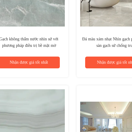
Gạch không thấm nước nhìn sứ với
Đá màu xám nhạt Nhìn gạch 
phương pháp điều trị bề mặt mờ
sàn gạch sứ chống tr
Nhận được giá tốt nhất
Nhận được giá tốt nh