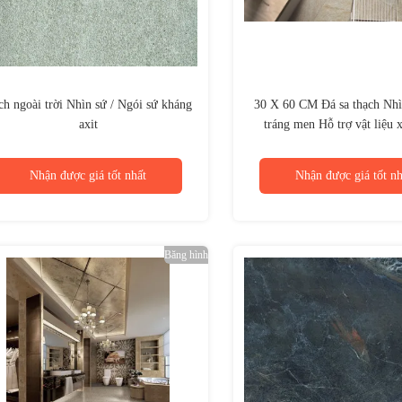
h ngoài trời Nhìn sứ / Ngói sứ kháng
30 X 60 CM Đá sa thạch Nhì
axit
tráng men Hỗ trợ vật liệu 
Nhận được giá tốt nhất
Nhận được giá tốt nh
Băng hình