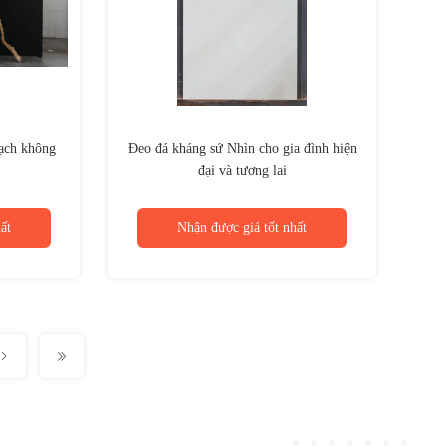
gạch không
Đeo đá kháng sứ Nhìn cho gia đình hiện
đại và tương lai
ất
Nhận được giá tốt nhất