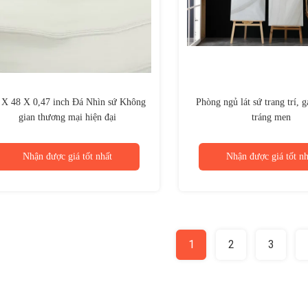
 X 48 X 0,47 inch Đá Nhìn sứ Không
Phòng ngủ lát sứ trang trí, 
gian thương mại hiện đại
tráng men
Nhận được giá tốt nhất
Nhận được giá tốt nh
1
2
3