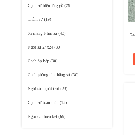
Gạch sứ hiệu ứng gỗ
(29)
Thảm sứ
(19)
Xi măng Nhìn sứ
(43)
Gạc
Ngói sứ 24x24
(30)
Gạch ốp bếp
(30)
Gạch phòng tắm bằng sứ
(30)
Ngói sứ ngoài trời
(29)
Gạch sứ toàn thân
(15)
Ngói đá thiêu kết
(69)