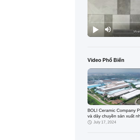
Video Phổ Biến
BOLI Ceramic Company Pr
và dây chuyền sản xuất n
máy1
July 17, 2024