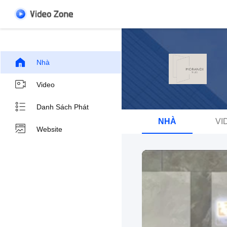
Nhà
Video
Danh Sách Phát
NHÀ
VI
Website