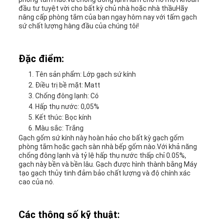
đầu tư tuyệt vời cho bất kỳ chủ nhà hoặc nhà thầuHãy
nâng cấp phòng tắm của bạn ngay hôm nay với tấm gạch
sứ chất lượng hàng đầu của chúng tôi!
Đặc điểm:
Tên sản phẩm: Lớp gạch sứ kính
Điều trị bề mặt: Matt
Chống đông lạnh: Có
Hấp thụ nước: 0,05%
Kết thúc: Bọc kính
Màu sắc: Trắng
Gạch gốm sứ kính này hoàn hảo cho bất kỳ gạch gốm
phòng tắm hoặc gạch sàn nhà bếp gốm nào.Với khả năng
chống đông lạnh và tỷ lệ hấp thụ nước thấp chỉ 0.05%,
gạch này bền và bền lâu. Gạch được hình thành bằng Máy
tạo gạch thủy tinh đảm bảo chất lượng và độ chính xác
cao của nó.
Các thông số kỹ thuật: