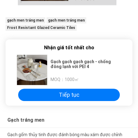
gạch men tráng men
gạch men tráng men
Frost Resistant Glazed Ceramic Tiles
Nhận giá tốt nhất cho
Gạch gạch gạch gạch - chống
đông lạnh với PEI 4
MOQ：
1000㎡
Tiếp tục
Gạch tráng men
Gạch gốm thủy tinh được đánh bóng màu xám được chỉnh