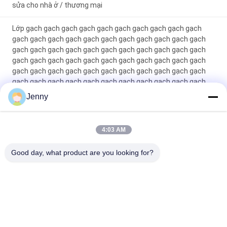
sửa cho nhà ở / thương mại
Lớp gạch gạch gạch gạch gạch gạch gạch gạch gạch gạch
gạch gạch gạch gạch gạch gạch gạch gạch gạch gạch gạch
gạch gạch gạch gạch gạch gạch gạch gạch gạch gạch gạch
gạch gạch gạch gạch gạch gạch gạch gạch gạch gạch gạch
gạch gạch gạch gạch gạch gạch gạch gạch gạch gạch gạch
gạch gạch gạch gạch gạch gạch gạch gạch gạch gạch gạch
gạch gạch gạch gạch gạch gạch gạch gạch gạch gạch gạch
Jenny
gạch gạch gạch gạch gạch gạch gạch gạch gạch gạch gạch
gạch gạch gạch gạch gạch gạch gạch gạch gạch gạch gạch
gạch g
4:03 AM
Máy gạch thủy tinh màu trắng Full Body Porcelain Tile Matt
Good day, what product are you looking for?
Finish With 0.05% Water Absorption
Danh mục phổ biến
Tất cả
các