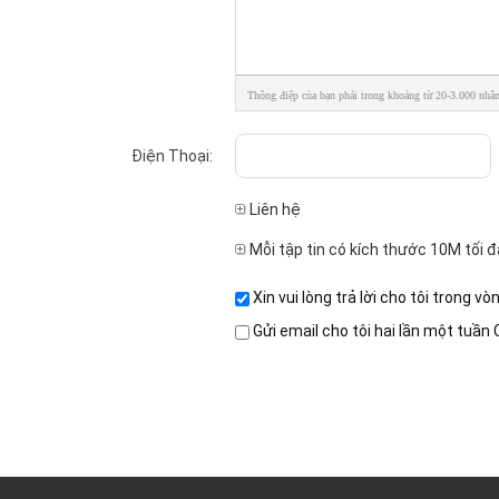
Thông điệp của bạn phải trong khoảng từ 20-3.000 nhân
Điện Thoại:
Liên hệ
Mỗi tập tin có kích thước 10M tối đ
Xin vui lòng trả lời cho tôi trong vò
Gửi email cho tôi hai lần một tuần