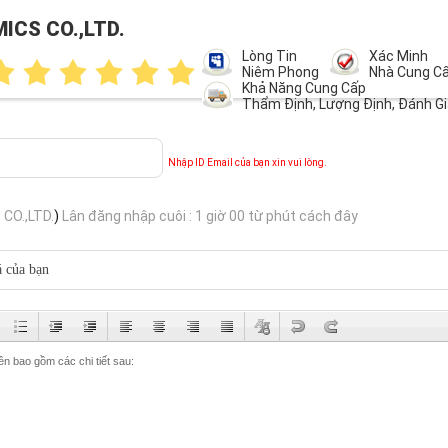
ICS CO.,LTD.
Lòng Tin
Xác Minh
Niêm Phong
Nhà Cung C
Khả Năng Cung Cấp
Thẩm Định, Lượng Định, Đánh Gi
Nhập ID Email của bạn xin vui lòng.
CO.,LTD.
)
Lân đăng nhập cuôi : 1 giờ 00 từ phút cách đây