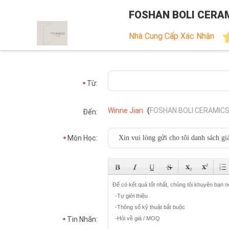
FOSHAN BOLI CERAM
Nhà Cung Cấp Xác Nhận
Từ:
Winne Jian
(
FOSHAN BOLI CERAMICS 
Đến:
Môn Học:
Tin Nhắn: