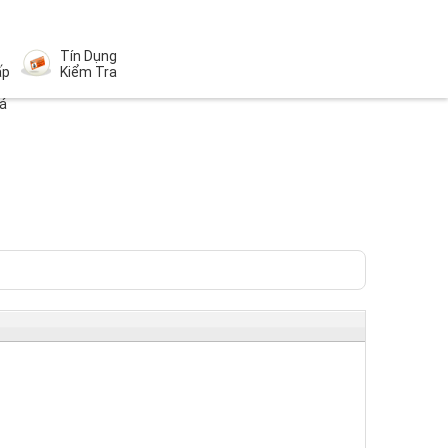
Tín Dụng
ấp
Kiểm Tra
á