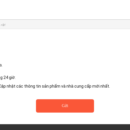
 vật!
a.
ng 24 giờ.
 Cập nhật các thông tin sản phẩm và nhà cung cấp mới nhất.