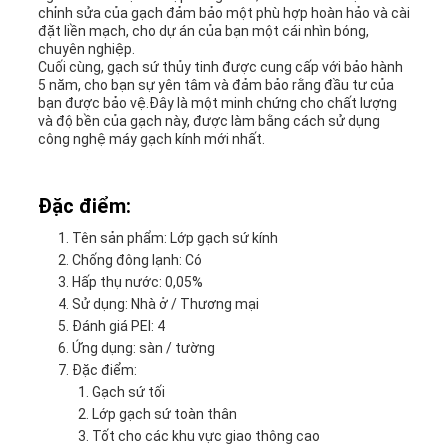
chỉnh sửa của gạch đảm bảo một phù hợp hoàn hảo và cài
đặt liền mạch, cho dự án của bạn một cái nhìn bóng,
chuyên nghiệp.
Cuối cùng, gạch sứ thủy tinh được cung cấp với bảo hành
5 năm, cho bạn sự yên tâm và đảm bảo rằng đầu tư của
bạn được bảo vệ.Đây là một minh chứng cho chất lượng
và độ bền của gạch này, được làm bằng cách sử dụng
công nghệ máy gạch kính mới nhất.
Đặc điểm:
Tên sản phẩm: Lớp gạch sứ kính
Chống đông lạnh: Có
Hấp thụ nước: 0,05%
Sử dụng: Nhà ở / Thương mại
Đánh giá PEI: 4
Ứng dụng: sàn / tường
Đặc điểm:
Gạch sứ tối
Lớp gạch sứ toàn thân
Tốt cho các khu vực giao thông cao