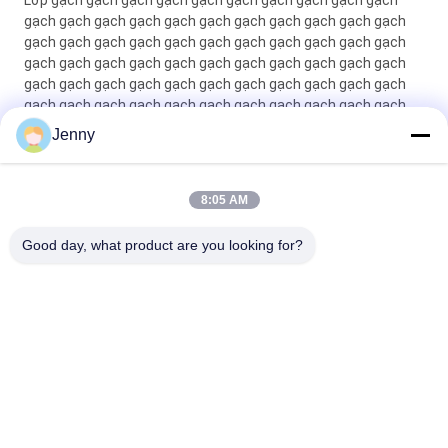
Lớp gạch gạch gạch gạch gạch gạch gạch gạch gạch gạch
gạch gạch gạch gạch gạch gạch gạch gạch gạch gạch gạch
gạch gạch gạch gạch gạch gạch gạch gạch gạch gạch gạch
gạch gạch gạch gạch gạch gạch gạch gạch gạch gạch gạch
gạch gạch gạch gạch gạch gạch gạch gạch gạch gạch gạch
gạch gạch gạch gạch gạch gạch gạch gạch gạch gạch gạch
gạch gạch gạch gạch gạch gạch gạch gạch gạch gạch gạch
Jenny
gạch gạch gạch gạch gạch gạch gạch gạch gạch gạch gạch
gạch gạch gạch gạch gạch gạch gạch gạch gạch gạch gạch
gạch g
8:05 AM
Máy gạch thủy tinh màu trắng Full Body Porcelain Tile Matt
Good day, what product are you looking for?
Finish With 0.05% Water Absorption
Danh mục phổ biến
Tất cả
các
Gạch Tráng Men
Đá Nhìn Sứ