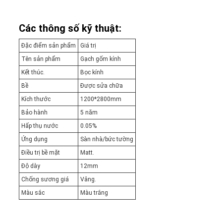
Các thông số kỹ thuật:
Đặc điểm sản phẩm
Giá trị
Tên sản phẩm
Gạch gốm kính
Kết thúc.
Bọc kính
Bề
Được sửa chữa
Kích thước
1200*2800mm
Bảo hành
5 năm
Hấp thụ nước
0.05%
Ứng dụng
Sàn nhà/bức tường
Điều trị bề mặt
Matt.
Độ dày
12mm
Chống sương giá
Vâng.
Màu sắc
Màu trắng