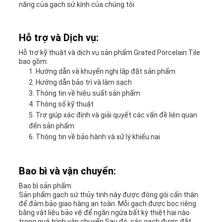
năng của gạch sứ kính của chúng tôi.
Hỗ trợ và Dịch vụ:
Hỗ trợ kỹ thuật và dịch vụ sản phẩm Grated Porcelain Tile
bao gồm:
Hướng dẫn và khuyến nghị lắp đặt sản phẩm
Hướng dẫn bảo trì và làm sạch
Thông tin về hiệu suất sản phẩm
Thông số kỹ thuật
Trợ giúp xác định và giải quyết các vấn đề liên quan
đến sản phẩm
Thông tin về bảo hành và xử lý khiếu nại
Bao bì và vận chuyển:
Bao bì sản phẩm
Sản phẩm gạch sứ thủy tinh này được đóng gói cẩn thận
để đảm bảo giao hàng an toàn. Mỗi gạch được bọc riêng
bằng vật liệu bảo vệ để ngăn ngừa bất kỳ thiệt hại nào
trong quá trình vận chuyển.Sau đó, các gạch được đặt