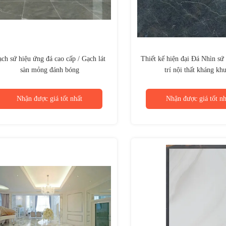
ch sứ hiệu ứng đá cao cấp / Gạch lát
Thiết kế hiện đại Đá Nhìn sứ
sàn mỏng đánh bóng
trí nội thất kháng kh
Nhận được giá tốt nhất
Nhận được giá tốt nh