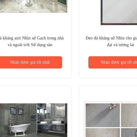
á kháng axit Nhìn sứ Gạch trong nhà
Đeo đá kháng sứ Nhìn cho gi
và ngoài trời Sử dụng sàn
đại và tương lai
Nhận được giá tốt nhất
Nhận được giá tốt nh