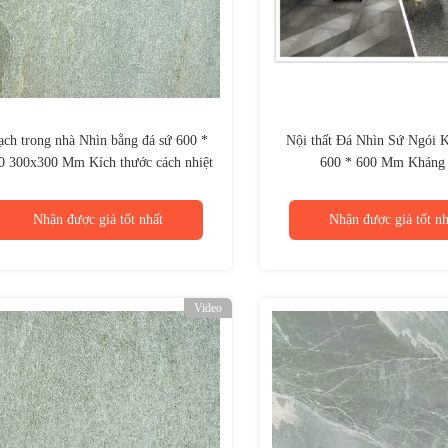
ạch trong nhà Nhìn bằng đá sứ 600 *
Nội thất Đá Nhìn Sứ Ngói K
0 300x300 Mm Kích thước cách nhiệt
600 * 600 Mm Kháng
Nhận được giá tốt nhất
Nhận được giá tốt nh
Video