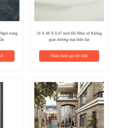
 Ngói trang
24 X 48 X 0,47 inch Đá Nhìn sứ Không
uẩn
gian thương mại hiện đại
ất
Nhận được giá tốt nhất