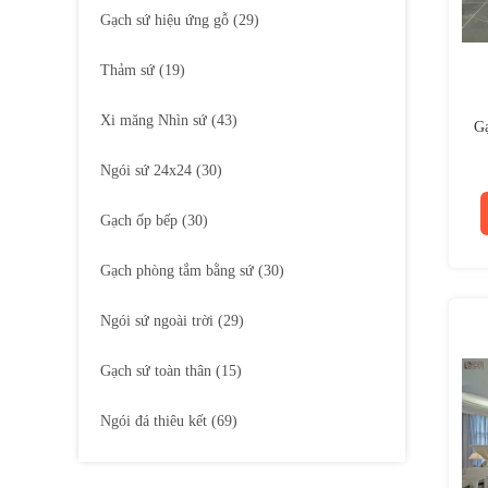
Gạch sứ hiệu ứng gỗ
(29)
Thảm sứ
(19)
Xi măng Nhìn sứ
(43)
Gạ
Ngói sứ 24x24
(30)
Gạch ốp bếp
(30)
Gạch phòng tắm bằng sứ
(30)
Ngói sứ ngoài trời
(29)
Gạch sứ toàn thân
(15)
Ngói đá thiêu kết
(69)