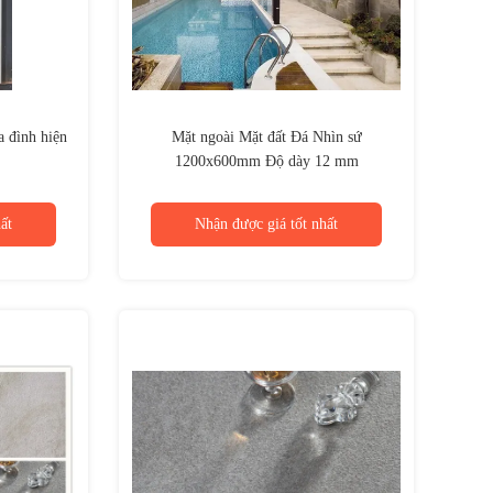
a đình hiện
Mặt ngoài Mặt đất Đá Nhìn sứ
1200x600mm Độ dày 12 mm
ất
Nhận được giá tốt nhất