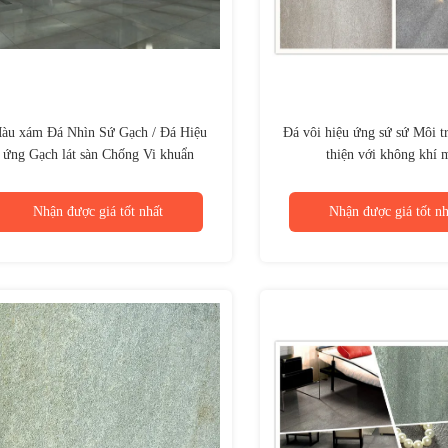
àu xám Đá Nhìn Sứ Gạch / Đá Hiệu
Đá vôi hiệu ứng sứ sứ Môi t
ứng Gạch lát sàn Chống Vi khuẩn
thiện với không khí 
Nhận được giá tốt nhất
Nhận được giá tốt nh