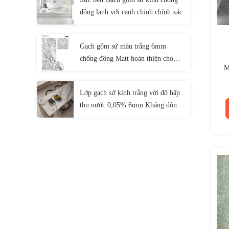
đông lạnh với cạnh chỉnh chính xác
Gạch gốm sứ màu trắng 6mm
chống đông Matt hoàn thiện cho
M
khu dân cư
Lớp gạch sứ kính trắng với độ hấp
thụ nước 0,05% 6mm Kháng đông
1600 * 3200mm