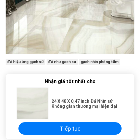
đá hiệu ứng gạch sứ
đá như gạch sứ
gạch nhìn phòng tắm
Nhận giá tốt nhất cho
24 X 48 X 0,47 inch Đá Nhìn sứ
Không gian thương mại hiện đại
Tiếp tục