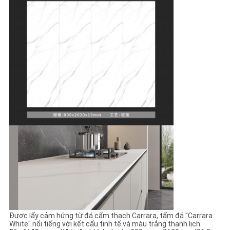
CHÍNH
SÁCH
BẢO
MẬT
Được lấy cảm hứng từ đá cẩm thạch Carrara, tấm đá "Carrara
White" nổi tiếng với kết cấu tinh tế và màu trắng thanh lịch.