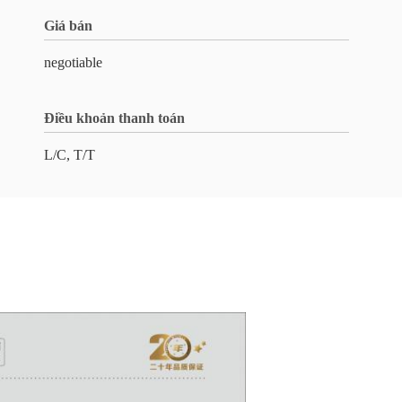
Giá bán
negotiable
Điều khoản thanh toán
L/C, T/T