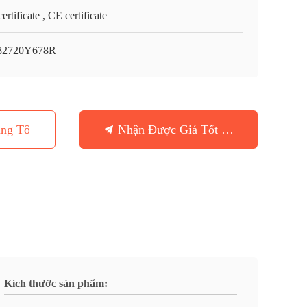
ertificate , CE certificate
82720Y678R
ng Tôi
Nhận Được Giá Tốt Nhất
Kích thước sản phẩm: