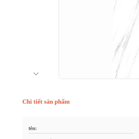
Chi tiết sản phẩm
tên: