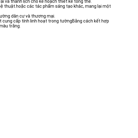
i và thanh lịch cho kế hoạch thiết kế tổng thể.
nghệ thuật.hoặc các tác phẩm sáng tạo khác, mang lại một
trường dân cư và thương mại.
ết cung cấp tính linh hoạt trong tườngBằng cách kết hợp
 màu trắng.