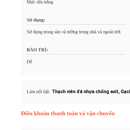
Mực rửa trắng
Sử dụng:
Sử dụng trong sàn và tường trong nhà và ngoài trời
BẢO TRÌ:
Dễ
Thạch viên đá nhựa chống axit
,
Gạch
Làm nổi bật:
Điều khoản thanh toán và vận chuyển