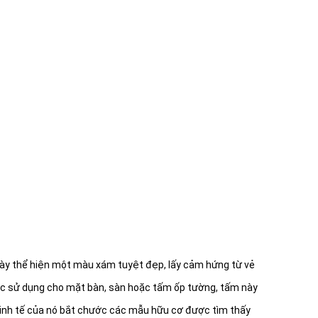
ế này thể hiện một màu xám tuyệt đẹp, lấy cảm hứng từ vẻ
ược sử dụng cho mặt bàn, sàn hoặc tấm ốp tường, tấm này
 tinh tế của nó bắt chước các mẫu hữu cơ được tìm thấy