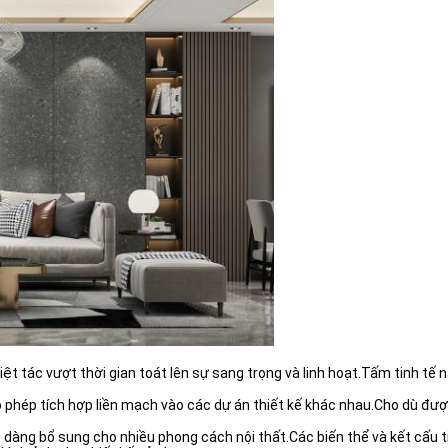
kiệt tác vượt thời gian toát lên sự sang trọng và linh hoạt.Tấm tinh t
 phép tích hợp liền mạch vào các dự án thiết kế khác nhau.Cho dù đ
ễ dàng bổ sung cho nhiều phong cách nội thất.Các biến thể và kết cấu