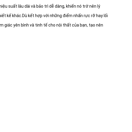
 suất lâu dài và bảo trì dễ dàng, khiến nó trở nên lý
iết kế khác.Dù kết hợp với những điểm nhấn rực rỡ hay lối
 giác yên bình và tinh tế cho nội thất của bạn, tạo nên