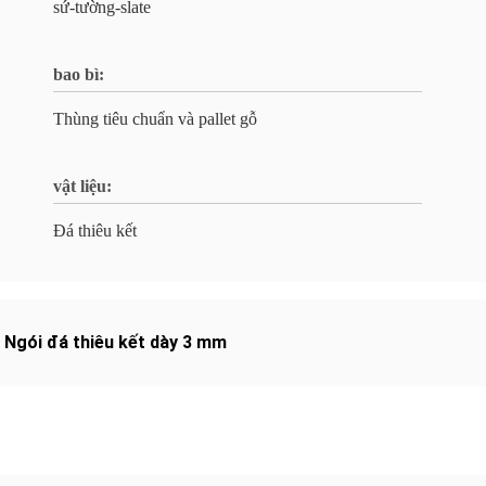
sứ-tường-slate
bao bì:
Thùng tiêu chuẩn và pallet gỗ
vật liệu:
Đá thiêu kết
,
Ngói đá thiêu kết dày 3 mm