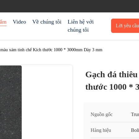
hẩm
Video
Về chúng tôi
Liên hệ với
Lời yêu cầ
chúng tôi
trích 
t màu xám tinh chế Kích thước 1000 * 3000mm Dày 3 mm
Gạch đá thiêu
thước 1000 *
Nguồn gốc
Tru
Hàng hiệu
Bol