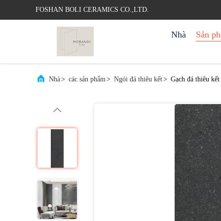
FOSHAN BOLI CERAMICS CO.,LTD.
Nhà
Sản p
Nhà
>
các sản phẩm
>
Ngói đá thiêu kết
>
Gạch đá thiêu kế