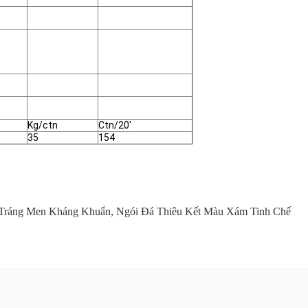
Kg/ctn
Ctn/20'
35
154
 Tráng Men Kháng Khuẩn
,
Ngói Đá Thiêu Kết Màu Xám Tinh Chế