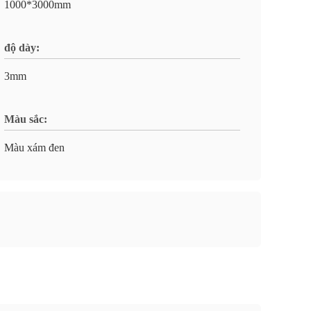
1000*3000mm
độ dày:
3mm
Màu sắc:
Màu xám đen