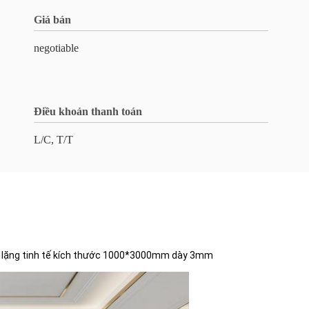
Giá bán
negotiable
Điều khoản thanh toán
L/C, T/T
nh lặng tinh tế kích thước 1000*3000mm dày 3mm