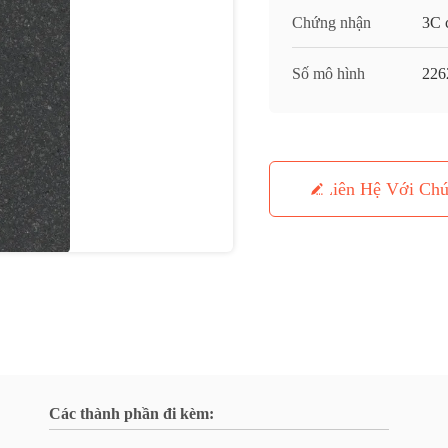
Chứng nhận
3C c
Số mô hình
226
Liên Hệ Với Chú
Các thành phần đi kèm: