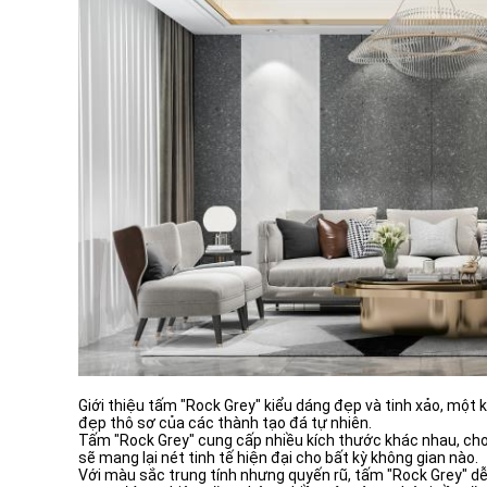
Giới thiệu tấm "Rock Grey" kiểu dáng đẹp và tinh xảo, một 
đẹp thô sơ của các thành tạo đá tự nhiên.
Tấm "Rock Grey" cung cấp nhiều kích thước khác nhau, cho
sẽ mang lại nét tinh tế hiện đại cho bất kỳ không gian nào.
Với màu sắc trung tính nhưng quyến rũ, tấm "Rock Grey" d