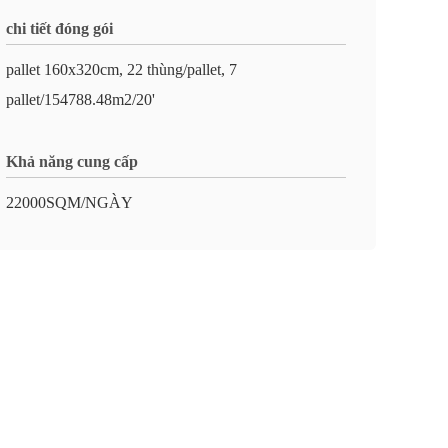
chi tiết đóng gói
pallet 160x320cm, 22 thùng/pallet, 7
pallet/154788.48m2/20'
Khả năng cung cấp
22000SQM/NGÀY