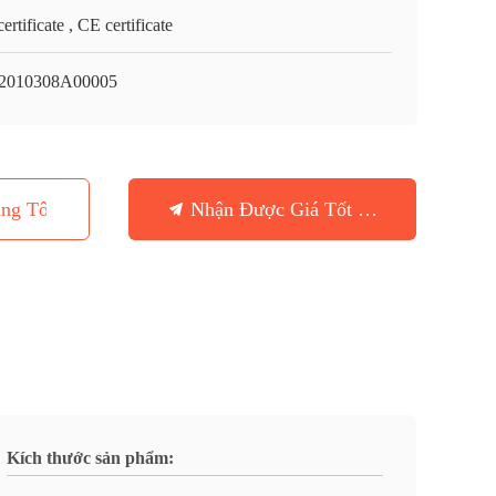
ertificate , CE certificate
2010308A00005
ng Tôi
Nhận Được Giá Tốt Nhất
Kích thước sản phẩm: