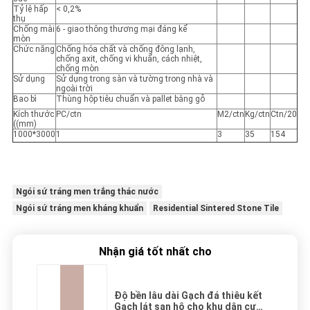
Tỷ lệ hấp
< 0,2%
thụ
Chống mài
6 - giao thông thương mại đáng kể
mòn
Chức năng
Chống hóa chất và chống đông lạnh,
chống axit, chống vi khuẩn, cách nhiệt,
chống mòn
Sử dụng
Sử dụng trong sàn và tường trong nhà và
ngoài trời
Bao bì
Thùng hộp tiêu chuẩn và pallet bằng gỗ
Kích thước
PC/ctn
M2/ctn
Kg/ctn
Ctn/20
((mm)
1000*3000
1
3
35
154
Ngói sứ tráng men trắng thác nước
Ngói sứ tráng men kháng khuẩn
Residential Sintered Stone Tile
Nhận giá tốt nhất cho
Độ bền lâu dài Gạch đá thiêu kết
Gạch lát san hô cho khu dân cư