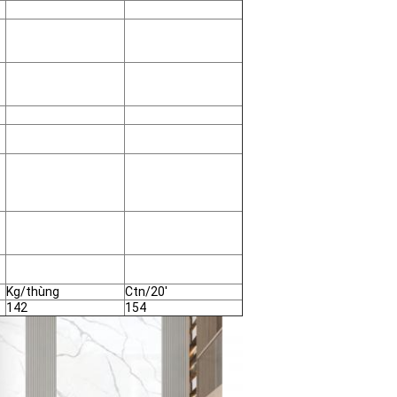
Kg/thùng
Ctn/20'
142
154