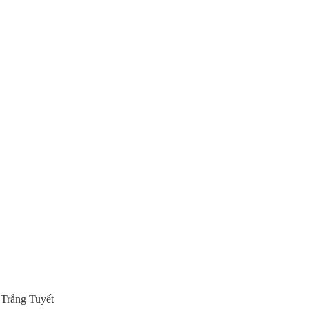
Trắng Tuyết