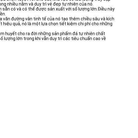
ng nhiều năm và duy trì vẻ đẹp tự nhiên của nó.
 sẵn có và có thể được sản xuất với số lượng lớn.Điều này
ền.
oa văn đường vân tinh tế của nó tạo thêm chiều sâu và kích
 hiệu quả, nó là một lựa chọn tiết kiệm chi phí cho những
tâm huyết cho ra đời những sản phẩm đá tự nhiên chất
 lượng lớn trong khi vẫn duy trì các tiêu chuẩn cao về