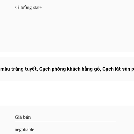
sứ-tường-slate
màu trắng tuyết
,
Gạch phòng khách bằng gỗ
,
Gạch lát sàn
Giá bán
negotiable