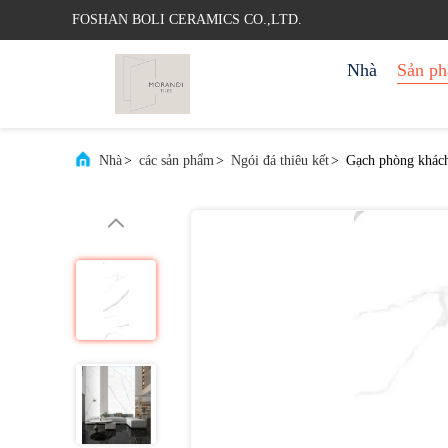
FOSHAN BOLI CERAMICS CO.,LTD.
Nhà
Sản p
Nhà
>
các sản phẩm
>
Ngói đá thiêu kết
>
Gạch phòng khách