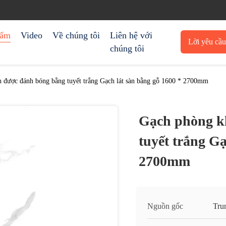
hẩm
Video
Về chúng tôi
Liên hệ với
Lời yêu cầ
chúng tôi
trích 
 được đánh bóng bằng tuyết trắng Gạch lát sàn bằng gỗ 1600 * 2700mm
Gạch phòng k
tuyết trắng Gạ
2700mm
Nguồn gốc
Tru