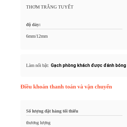
THƠM TRẮNG TUYẾT
độ dày:
6mm/12mm
Gạch phòng khách được đánh bóng 
Làm nổi bật:
Điều khoản thanh toán và vận chuyển
Số lượng đặt hàng tối thiểu
thương lượng