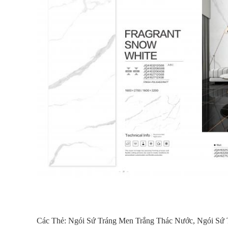
Các Thẻ:
Ngói Sứ Tráng Men Trắng Thác Nước
,
Ngói Sứ