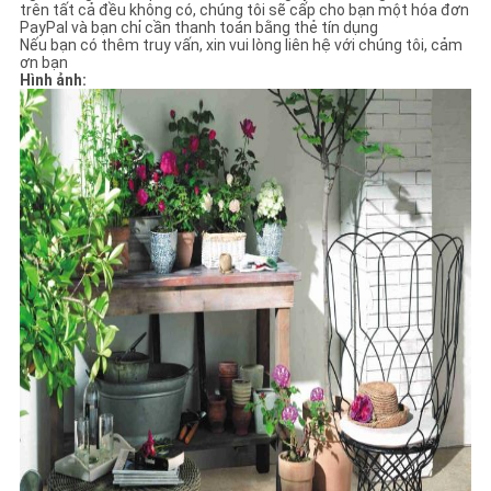
trên tất cả đều không có, chúng tôi sẽ cấp cho bạn một hóa đơn
PayPal và bạn chỉ cần thanh toán bằng thẻ tín dụng
Nếu bạn có thêm truy vấn, xin vui lòng liên hệ với chúng tôi, cảm
ơn bạn
Hình ảnh: