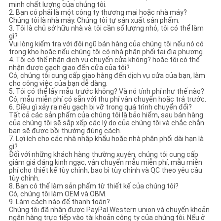
minh chất lượng của chúng tôi.
2. Bạn có phải là một công ty thương mại hoặc nhà máy?
Chúng tôi là nhà máy. Chúng tôi tự sản xuất sản phẩm.
3. Tôi là chủ sở hữu nhà và tôi cần số lượng nhỏ, tôi có thể làm
gì?
Vui lòng kiểm tra với đội ngũ bán hàng của chúng tôi nếu nó có
trong kho hoặc nếu chúng tôi có nhà phân phối tại địa phương.
4. Tôi có thể nhận dịch vụ chuyển cửa không? hoặc tôi có thể
nhận được gạch giao đến cửa của tôi?
Có, chúng tôi cung cấp giao hàng đến dịch vụ cửa của bạn, làm
cho công việc của bạn dễ dàng.
5. Tôi có thể lấy mẫu trước không? Và nó tính phí như thế nào?
Có, mẫu miễn phí có sẵn với thu phí vận chuyển hoặc trả trước.
6. Điều gì xảy ra nếu gạch bị vỡ trong quá trình chuyển đổi?
Tất cả các sản phẩm của chúng tôi là bảo hiểm, sau bán hàng
của chúng tôi sẽ sắp xếp các lý do của chúng tôi và chắc chắn
bạn sẽ được bồi thường đúng cách.
7. Lợi ích cho các nhà nhập khẩu hoặc nhà phân phối dài hạn là
gì?
Đối với những khách hàng thường xuyên, chúng tôi cung cấp
giảm giá đáng kinh ngạc, vận chuyển mẫu miễn phí, mẫu miễn
phí cho thiết kế tùy chỉnh, bao bì tùy chỉnh và QC theo yêu cầu
tùy chỉnh.
8. Bạn có thể làm sản phẩm từ thiết kế của chúng tôi?
Có, chúng tôi làm OEM và OBM.
9. Làm cách nào để thanh toán?
Chúng tôi đã nhận được PayPal Western union và chuyển khoản
ngân hàng trực tiếp vào tài khoản công ty của chúng tôi. Nếu ở