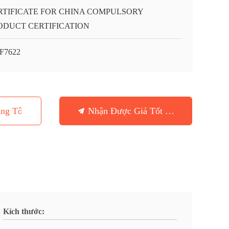
RTIFICATE FOR CHINA COMPULSORY
ODUCT CERTIFICATION
F7622
ng Tôi
Nhận Được Giá Tốt Nhất
Kích thước: