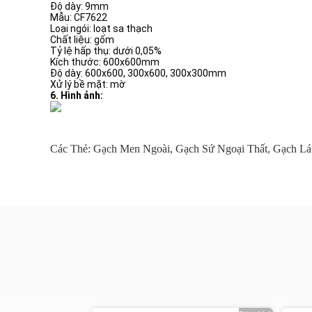
Độ dày: 9mm
Mẫu: CF7622
Loại ngói: loạt sa thạch
Chất liệu: gốm
Tỷ lệ hấp thụ: dưới 0,05%
Kích thước: 600x600mm
Độ dày: 600x600, 300x600, 300x300mm
Xử lý bề mặt: mờ
6. Hình ảnh:
Các Thẻ:
Gạch Men Ngoài
,
Gạch Sứ Ngoại Thất
,
Gạch Lá