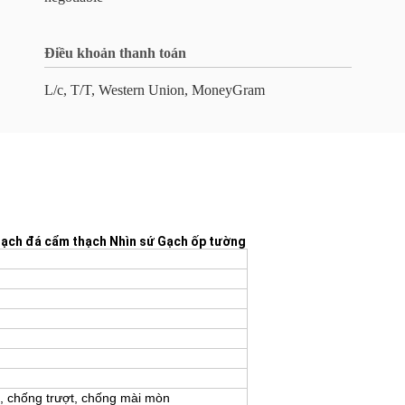
Điều khoản thanh toán
L/c, T/T, Western Union, MoneyGram
Gạch đá cẩm thạch Nhìn sứ Gạch ốp tường
t, chống trượt, chống mài mòn