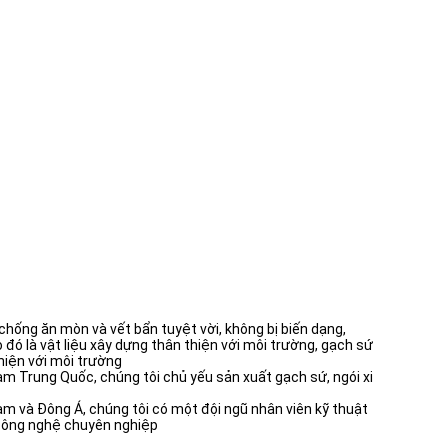
chống ăn mòn và vết bẩn tuyệt vời, không bị biến dạng,
đó là vật liệu xây dựng thân thiện với môi trường, gạch sứ
hiện với môi trường
m Trung Quốc, chúng tôi chủ yếu sản xuất gạch sứ, ngói xi
am và Đông Á, chúng tôi có một đội ngũ nhân viên kỹ thuật
 công nghệ chuyên nghiệp