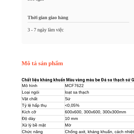
Thời gian giao hàng
3 - 7 ngày làm việc
Mô tả sản phẩm
Chất liệu kháng khuẩn Màu vàng màu be Đá sa thạch sứ 
Mô hình
MCF7622
Loại ngói
loạt sa thạch
Vật chất
Sứ
Tỷ lệ hấp thụ
<0,05%
Kích cỡ
600x600, 300x600, 300x300mm
Độ dày
10 mm
Xử lý bề mặt
Mờ
Chức năng
Chống axit, kháng khuẩn, cách nhiệ