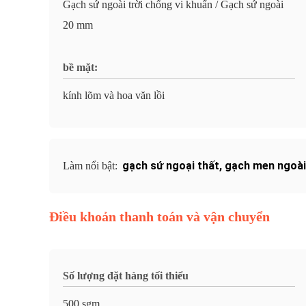
Gạch sứ ngoài trời chống vi khuẩn / Gạch sứ ngoài
20 mm
bề mặt:
kính lõm và hoa văn lồi
gạch sứ ngoại thất
,
gạch men ngoài
Làm nổi bật:
Điều khoản thanh toán và vận chuyển
Số lượng đặt hàng tối thiểu
500 sgm