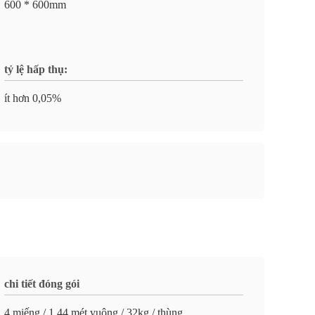
600 * 600mm
tỷ lệ hấp thụ:
ít hơn 0,05%
chi tiết đóng gói
4 miếng / 1,44 mét vuông / 32kg / thùng