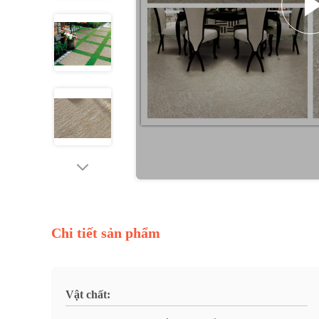
Chi tiết sản phẩm
Vật chất: