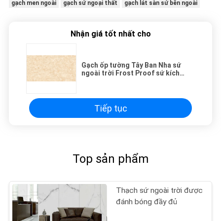
gạch men ngoài
gạch sứ ngoại thất
gạch lát sàn sứ bên ngoài
Nhận giá tốt nhất cho
Gạch ốp tường Tây Ban Nha sứ
ngoài trời Frost Proof sứ kích
thước 400x800 Mm
Tiếp tục
Top sản phẩm
Thạch sứ ngoài trời được
đánh bóng đầy đủ