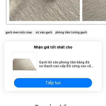
gạch men mộc mạc
sứ sàn gạch
phòng tắm tường gạch
Nhận giá tốt nhất cho
Gạch lát sàn phòng tắm bằng đá
sa thạch cao cấp Độ cứng cao cấp
Chứng nhận 3C
Tiếp tục