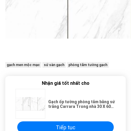
gạch men mộc mạc
sứ sàn gạch
phòng tắm tường gạch
Nhận giá tốt nhất cho
Gạch ốp tường phòng tắm bằng sứ
trắng Carrara Trong nhà 30 X 60
Cm Kích thước Độ bóng cao
Tiếp tục