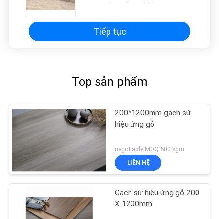
Tiếp tục
Top sản phẩm
200*1200mm gạch sứ
hiệu ứng gỗ
negotiable MOQ:500 sgm
LIÊN HỆ
Gạch sứ hiệu ứng gỗ 200
X 1200mm