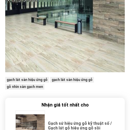
gạch lát sàn hiệu ứng gỗ
gạch lát sàn hiệu ứng gỗ
gỗ nhìn sàn gạch men
Nhận giá tốt nhất cho
Gạch sứ hiệu ứng gỗ kỹ thuật số /
Gạch lát gỗ hiệu ứng gỗ sồi