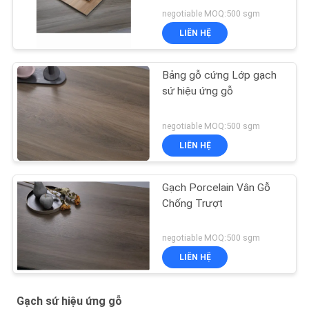
negotiable MOQ:500 sgm
LIÊN HỆ
Bảng gỗ cứng Lớp gạch
sứ hiệu ứng gỗ
negotiable MOQ:500 sgm
LIÊN HỆ
Gạch Porcelain Vân Gỗ
Chống Trượt
negotiable MOQ:500 sgm
LIÊN HỆ
Gạch sứ hiệu ứng gỗ