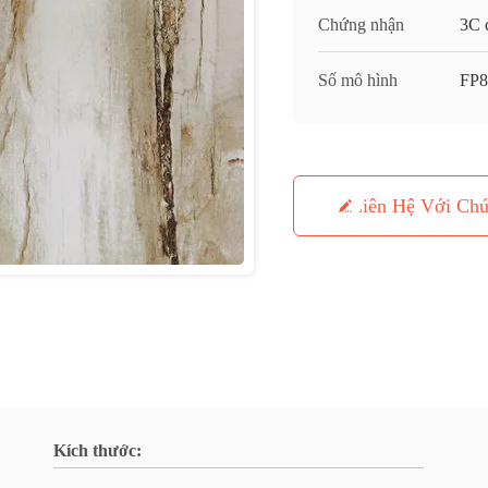
Chứng nhận
3C c
Số mô hình
FP
Liên Hệ Với Chú
Kích thước: