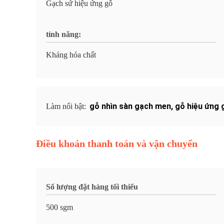
Gạch sứ hiệu ứng gỗ
tính năng:
Kháng hóa chất
gỗ nhìn sàn gạch men
,
gỗ hiệu ứng 
Làm nổi bật:
Điều khoản thanh toán và vận chuyển
Số lượng đặt hàng tối thiểu
500 sgm