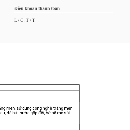
Điều khoản thanh toán
L / C, T / T
ráng men, sử dụng công nghệ tráng men
au, độ hút nước gấp đôi, hệ số ma sát