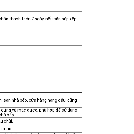
nhận thanh toán 7 ngày, nếu cần sắp xếp
nh, sàn nhà bếp, cửa hàng hàng đầu, cũng
ài, cứng và mặc được, phù hợp để sử dụng
nhà bếp.
u chùi.
ều màu.