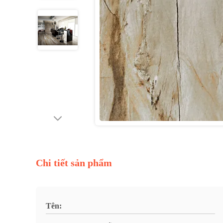
Chi tiết sản phẩm
Tên: