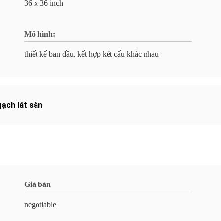
36 x 36 inch
Mô hình:
thiết kế ban đầu, kết hợp kết cấu khác nhau
gạch lát sàn
Giá bán
negotiable