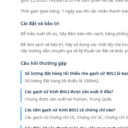
gồm 2,25m2/CTN).Giá cả có thể đàm phán và các điều kho
Thời gian giao hàng: 7 ngày sau khi xác nhận thanh toá
Cài đặt và bảo trì
Để hiệu suất tối ưu, hãy đảm bảo nền sạch, bằng phẳng 
Để làm sạch và bảo trì, hãy sử dụng các chất tẩy rửa 
cấp hướng dẫn chuyên gia về kỹ thuật cài đặt và khắc p
Câu hỏi thường gặp
Số lượng đặt hàng tối thiểu cho gạch sứ BOLI là ba
Số lượng đặt hàng tối thiểu là 1000m2.
Các gạch sứ kính BOLI được sản xuất ở đâu?
Chúng được sản xuất tại Foshan, Trung Quốc.
Các tấm gạch sứ kính BOLI có chứng chỉ nào?
Các gạch có Chứng chỉ CE, Chứng chỉ 3C, Chứng chỉ I