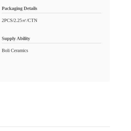
Packaging Details
2PCS/2.25㎡/CTN
Supply Ability
Boli Ceramics