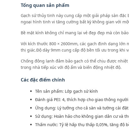
Tổng quan sản phẩm
Gạch sứ thủy tinh này cung cấp một giải pháp sàn đặc b
ngoại hình tinh vi tăng cường bất kỳ không gian với mộ
Bề mặt kính không chỉ mang lại vẻ đẹp đẹp mà còn bảo 
Với kích thước 800 × 2600mm, các gạch định dạng lớn 
thị giác.Độ dày 9mm cung cấp độ bền tối ưu trong khi v
Chống đông lạnh đảm bảo gạch có thể chịu được nhiệt 
trong nhà tiếp xúc với độ ẩm và biến động nhiệt độ.
Các đặc điểm chính
Tên sản phẩm: Lớp gạch sứ kính
Đánh giá PEI: 4, thích hợp cho giao thông ngườ
Ứng dụng: Lý tưởng cho cả sàn và tường cài đặt
Sử dụng: Hoàn hảo cho không gian dân cư và t
Thấm nước: Tỷ lệ hấp thụ thấp 0,05%, tăng độ 