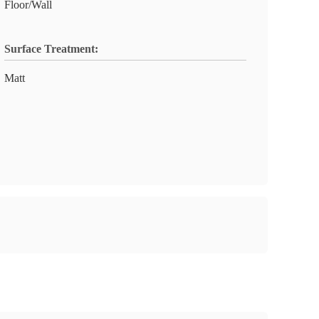
Floor/Wall
Surface Treatment:
Matt