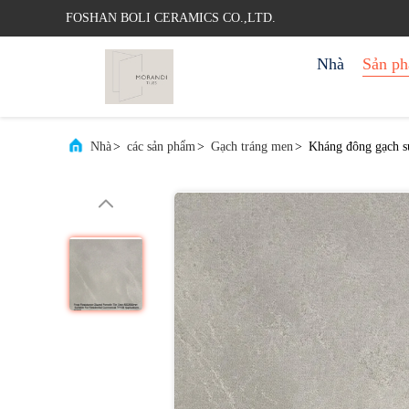
FOSHAN BOLI CERAMICS CO.,LTD.
Nhà
Sản p
Nhà
>
các sản phẩm
>
Gạch tráng men
>
Kháng đông gạch s