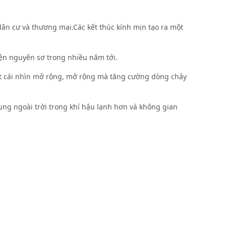
dân cư và thương mại.Các kết thúc kính mịn tạo ra một
iện nguyên sơ trong nhiều năm tới.
một cái nhìn mở rộng, mở rộng mà tăng cường dòng chảy
ng ngoài trời trong khí hậu lạnh hơn và không gian