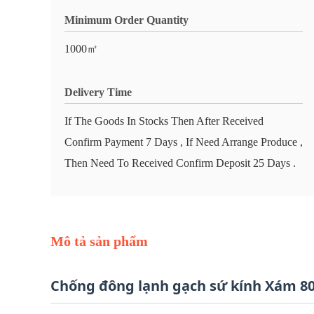
Minimum Order Quantity
1000㎡
Delivery Time
If The Goods In Stocks Then After Received
Confirm Payment 7 Days , If Need Arrange Produce ,
Then Need To Received Confirm Deposit 25 Days .
Mô tả sản phẩm
Chống đông lạnh gạch sứ kính Xám 8