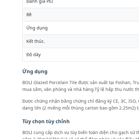
Đánh giá PEI
Bề
Ứng dụng
Kết thúc.
Độ dày
Ứng dụng
BOLI Glazed Porcelain Tile được sản xuất tại Foshan, 
mua sắm, văn phòng và nhà hàng.Tỷ lệ hấp thụ nước th
Được chứng nhận bằng chứng chỉ đăng ký CE, 3C, ISO, G
dạng lớn (2 miếng mỗi thùng carton bao gồm 2.25m2) tạo
Tùy chọn tùy chỉnh
BOLI cung cấp dịch vụ tùy biến toàn diện cho gạch sứ t