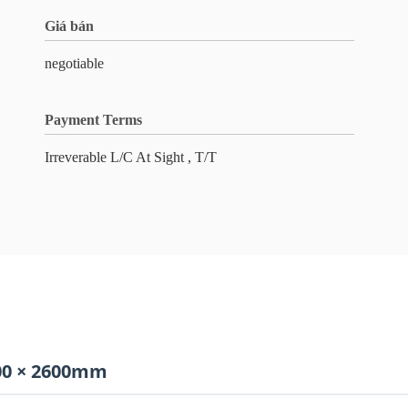
Giá bán
negotiable
Payment Terms
Irreverable L/C At Sight , T/T
00 × 2600mm