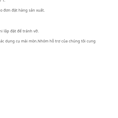
 T.
ho đơn đặt hàng sản xuất.
i lắp đặt để tránh vỡ.
c các dụng cụ mài mòn.Nhóm hỗ trợ của chúng tôi cung