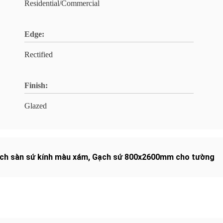
Residential/Commercial
Edge:
Rectified
Finish:
Glazed
ch sàn sứ kính màu xám
,
Gạch sứ 800x2600mm cho tường