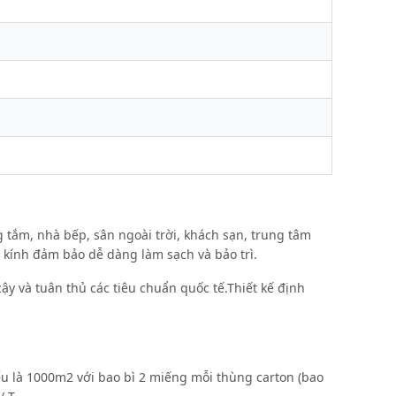
 tắm, nhà bếp, sân ngoài trời, khách sạn, trung tâm
kính đảm bảo dễ dàng làm sạch và bảo trì.
y và tuân thủ các tiêu chuẩn quốc tế.Thiết kế định
iểu là 1000m2 với bao bì 2 miếng mỗi thùng carton (bao