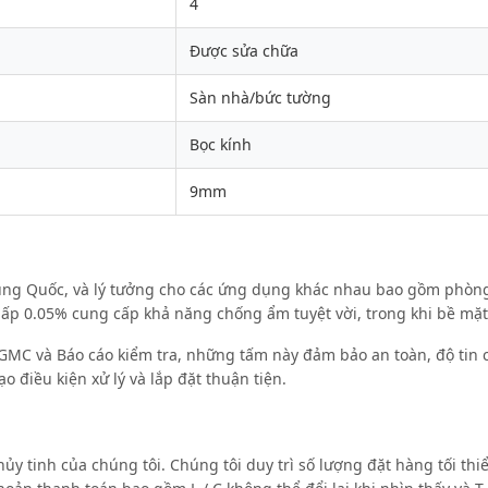
4
Được sửa chữa
Sàn nhà/bức tường
Bọc kính
9mm
Trung Quốc, và lý tưởng cho các ứng dụng khác nhau bao gồm phòng
ấp 0.05% cung cấp khả năng chống ẩm tuyệt vời, trong khi bề mặt 
MC và Báo cáo kiểm tra, những tấm này đảm bảo an toàn, độ tin cậ
 điều kiện xử lý và lắp đặt thuận tiện.
hủy tinh của chúng tôi. Chúng tôi duy trì số lượng đặt hàng tối th