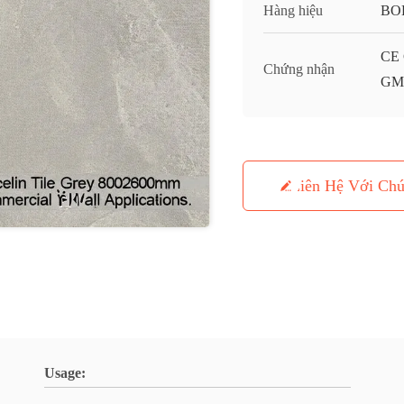
Hàng hiệu
BO
CE 
Chứng nhận
GMC
Liên Hệ Với Chú
Usage: