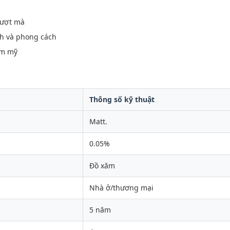
mượt mà
h và phong cách
ẩm mỹ
Thông số kỹ thuật
Matt.
0.05%
Đồ xăm
Nhà ở/thương mại
5 năm