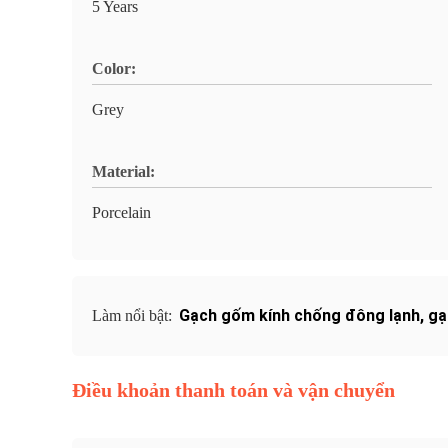
5 Years
Color:
Grey
Material:
Porcelain
Gạch gốm kính chống đông lạnh
,
gạ
Làm nổi bật:
Điều khoản thanh toán và vận chuyển