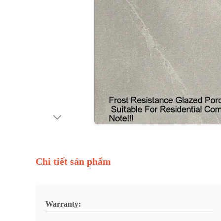
Chi tiết sản phẩm
Warranty: