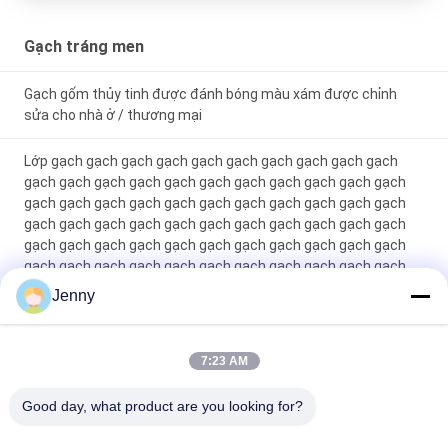
Gạch tráng men
Gạch gốm thủy tinh được đánh bóng màu xám được chỉnh
sửa cho nhà ở / thương mại
Lớp gạch gạch gạch gạch gạch gạch gạch gạch gạch gạch
gạch gạch gạch gạch gạch gạch gạch gạch gạch gạch gạch
gạch gạch gạch gạch gạch gạch gạch gạch gạch gạch gạch
gạch gạch gạch gạch gạch gạch gạch gạch gạch gạch gạch
gạch gạch gạch gạch gạch gạch gạch gạch gạch gạch gạch
gạch gạch gạch gạch gạch gạch gạch gạch gạch gạch gạch
gạch gạch gạch gạch gạch gạch gạch gạch gạch gạch gạch
Jenny
gạch gạch gạch gạch gạch gạch gạch gạch gạch gạch gạch
gạch gạch gạch gạch gạch gạch gạch gạch gạch gạch gạch
gạch g
7:23 AM
Máy gạch thủy tinh màu trắng Full Body Porcelain Tile Matt
Good day, what product are you looking for?
Finish With 0.05% Water Absorption