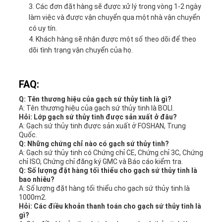
Các đơn đặt hàng sẽ được xử lý trong vòng 1-2 ngày
làm việc và được vận chuyển qua một nhà vận chuyển
có uy tín.
Khách hàng sẽ nhận được một số theo dõi để theo
dõi tình trạng vận chuyển của họ.
FAQ:
Q: Tên thương hiệu của gạch sứ thủy tinh là gì?
A: Tên thương hiệu của gạch sứ thủy tinh là BOLI.
Hỏi: Lớp gạch sứ thủy tinh được sản xuất ở đâu?
A: Gạch sứ thủy tinh được sản xuất ở FOSHAN, Trung
Quốc.
Q: Những chứng chỉ nào có gạch sứ thủy tinh?
A: Gạch sứ thủy tinh có Chứng chỉ CE, Chứng chỉ 3C, Chứng
chỉ ISO, Chứng chỉ đăng ký GMC và Báo cáo kiểm tra.
Q: Số lượng đặt hàng tối thiểu cho gạch sứ thủy tinh là
bao nhiêu?
A: Số lượng đặt hàng tối thiểu cho gạch sứ thủy tinh là
1000m2.
Hỏi: Các điều khoản thanh toán cho gạch sứ thủy tinh là
gì?