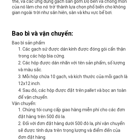
thể, và các ứng dụng gạch sàn gốm.Độ bền và chống mòn
của nó làm cho nó trở thành lựa chọn phổ biến cho không
gian ngoài trời như sân hiên, sàn và khu vực bể bơi.
Bao bì và vận chuyển:
Bao bì sản phẩm
Các gạch sứ được dán kính được đóng gói cẩn thận
trong các hộp bìa cứng.
Các hộp được dán nhãn với tên sản phẩm, số lượng
và màu sắc.
Mỗi hộp chứa 10 gạch, và kích thước của mỗi gạch là
12x12 inch.
Sau đó, các hộp được đặt trên pallet và bọc an toàn
để vận chuyển.
Vận chuyển:
Chúng tôi cung cấp giao hàng miễn phí cho các đơn
đặt hàng trên 500 đô la.
Đối với đơn đặt hàng dưới 500 đô la, phí vận chuyển
sẽ được tính dựa trên trọng lượng và điểm đến của
đơn đặt hàng.