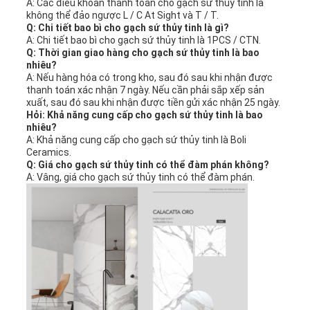
A: Các điều khoản thanh toán cho gạch sứ thủy tinh là
không thể đảo ngược L / C At Sight và T / T.
Q: Chi tiết bao bì cho gạch sứ thủy tinh là gì?
A: Chi tiết bao bì cho gạch sứ thủy tinh là 1PCS / CTN.
Q: Thời gian giao hàng cho gạch sứ thủy tinh là bao
nhiêu?
A: Nếu hàng hóa có trong kho, sau đó sau khi nhận được
thanh toán xác nhận 7 ngày. Nếu cần phải sắp xếp sản
xuất, sau đó sau khi nhận được tiền gửi xác nhận 25 ngày.
Hỏi: Khả năng cung cấp cho gạch sứ thủy tinh là bao
nhiêu?
A: Khả năng cung cấp cho gạch sứ thủy tinh là Boli
Ceramics.
Q: Giá cho gạch sứ thủy tinh có thể đàm phán không?
A: Vâng, giá cho gạch sứ thủy tinh có thể đàm phán.