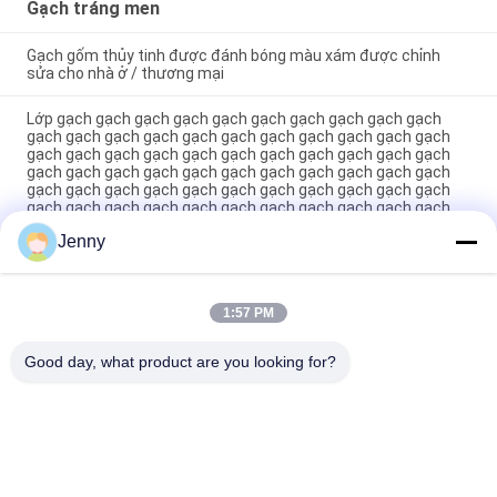
Gạch tráng men
Gạch gốm thủy tinh được đánh bóng màu xám được chỉnh
sửa cho nhà ở / thương mại
Lớp gạch gạch gạch gạch gạch gạch gạch gạch gạch gạch
gạch gạch gạch gạch gạch gạch gạch gạch gạch gạch gạch
gạch gạch gạch gạch gạch gạch gạch gạch gạch gạch gạch
gạch gạch gạch gạch gạch gạch gạch gạch gạch gạch gạch
gạch gạch gạch gạch gạch gạch gạch gạch gạch gạch gạch
gạch gạch gạch gạch gạch gạch gạch gạch gạch gạch gạch
gạch gạch gạch gạch gạch gạch gạch gạch gạch gạch gạch
Jenny
gạch gạch gạch gạch gạch gạch gạch gạch gạch gạch gạch
gạch gạch gạch gạch gạch gạch gạch gạch gạch gạch gạch
gạch g
1:57 PM
Máy gạch thủy tinh màu trắng Full Body Porcelain Tile Matt
Finish With 0.05% Water Absorption
Good day, what product are you looking for?
Danh mục phổ biến
Tất cả
các
Gạch Tráng Men
Đá Nhìn Sứ