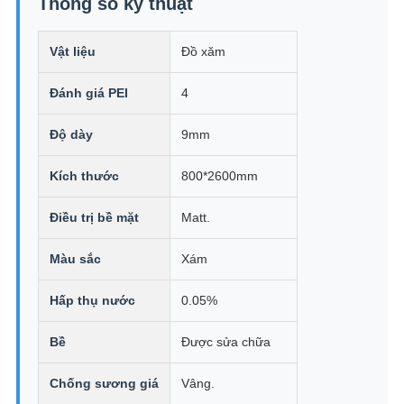
Thông số kỹ thuật
Vật liệu
Đồ xăm
Đánh giá PEI
4
Độ dày
9mm
Kích thước
800*2600mm
Điều trị bề mặt
Matt.
Màu sắc
Xám
Hấp thụ nước
0.05%
Bề
Được sửa chữa
Chống sương giá
Vâng.