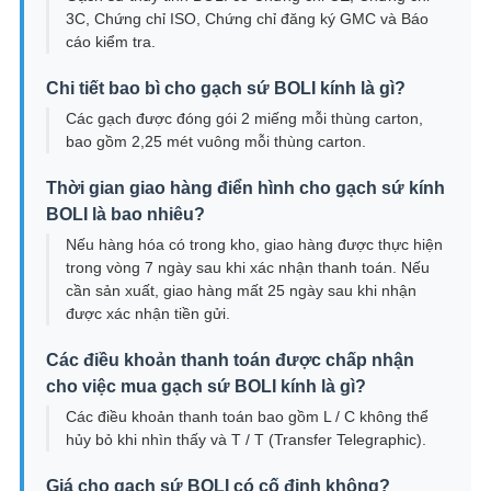
3C, Chứng chỉ ISO, Chứng chỉ đăng ký GMC và Báo
cáo kiểm tra.
Chi tiết bao bì cho gạch sứ BOLI kính là gì?
Các gạch được đóng gói 2 miếng mỗi thùng carton,
bao gồm 2,25 mét vuông mỗi thùng carton.
Thời gian giao hàng điển hình cho gạch sứ kính
BOLI là bao nhiêu?
Nếu hàng hóa có trong kho, giao hàng được thực hiện
trong vòng 7 ngày sau khi xác nhận thanh toán. Nếu
cần sản xuất, giao hàng mất 25 ngày sau khi nhận
được xác nhận tiền gửi.
Các điều khoản thanh toán được chấp nhận
cho việc mua gạch sứ BOLI kính là gì?
Các điều khoản thanh toán bao gồm L / C không thể
hủy bỏ khi nhìn thấy và T / T (Transfer Telegraphic).
Giá cho gạch sứ BOLI có cố định không?