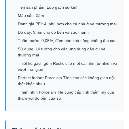
Tên sản phẩm: Lớp gạch sứ kính
Màu sắc: Xám
Đánh giá PEI: 4, phù hợp cho cả nhà ở và thương mại
Độ dày: 9mm cho độ bền và sức mạnh
Thấm nước: 0,05%, đảm bảo khả năng chống ẩm cao
Sử dụng: Lý tưởng cho các ứng dụng dân cư và
thương mại
Thiết kế gạch gốm Rustic cho một cái nhìn tự nhiên và
vượt thời gian
Perfect Indoor Porcelain Tiles cho các không gian nội
thất khác nhau
Thảm nhìn Porcelain Tile cung cấp tính thẩm mỹ của
thảm với độ bền của sứ