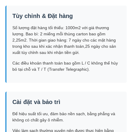
Tùy chỉnh & Đặt hàng
Số lượng đặt hàng tối thiểu: 1000m2 với giá thương
lượng. Bao bì: 2 miếng mỗi thùng carton bao gồm
2,25m2. Thời gian giao hàng: 7 ngày cho các mặt hàng
trong kho sau khi xác nhận thanh toán,25 ngày cho sản
xuất tùy chỉnh sau khi nhận tiền gửi.
Các điều khoản thanh toán bao gồm L / C không thể hủy
bỏ tại chỗ và T / T (Transfer Telegraphic).
Cài đặt và bảo trì
Để hiệu suất tối ưu, đảm bảo nền sạch, bằng phẳng và
không có chất gây ô nhiễm.
Việc làm sạch thường xuyên nên được thực hiện bằng