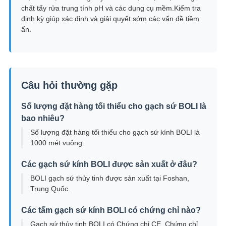
chất tẩy rửa trung tính pH và các dụng cụ mềm.Kiểm tra
định kỳ giúp xác định và giải quyết sớm các vấn đề tiềm
ẩn.
Câu hỏi thường gặp
Số lượng đặt hàng tối thiểu cho gạch sứ BOLI là
bao nhiêu?
Số lượng đặt hàng tối thiểu cho gạch sứ kính BOLI là
1000 mét vuông.
Các gạch sứ kính BOLI được sản xuất ở đâu?
BOLI gạch sứ thủy tinh được sản xuất tại Foshan,
Trung Quốc.
Các tấm gạch sứ kính BOLI có chứng chỉ nào?
Gạch sứ thủy tinh BOLI có Chứng chỉ CE, Chứng chỉ