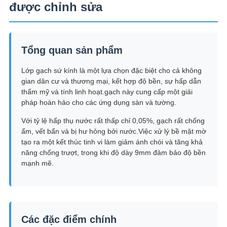
MẬT
được chỉnh sửa
Tổng quan sản phẩm
Lớp gạch sứ kính là một lựa chọn đặc biệt cho cả không
gian dân cư và thương mại, kết hợp độ bền, sự hấp dẫn
thẩm mỹ và tính linh hoạt.gạch này cung cấp một giải
pháp hoàn hảo cho các ứng dụng sàn và tường.
Với tỷ lệ hấp thụ nước rất thấp chỉ 0,05%, gạch rất chống
ẩm, vết bẩn và bị hư hỏng bởi nước.Việc xử lý bề mặt mờ
tạo ra một kết thúc tinh vi làm giảm ánh chói và tăng khả
năng chống trượt, trong khi độ dày 9mm đảm bảo độ bền
mạnh mẽ.
Các đặc điểm chính