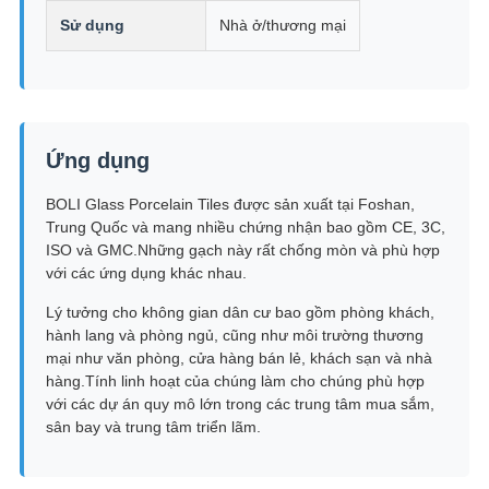
Sử dụng
Nhà ở/thương mại
Ứng dụng
BOLI Glass Porcelain Tiles được sản xuất tại Foshan,
Trung Quốc và mang nhiều chứng nhận bao gồm CE, 3C,
ISO và GMC.Những gạch này rất chống mòn và phù hợp
với các ứng dụng khác nhau.
Lý tưởng cho không gian dân cư bao gồm phòng khách,
hành lang và phòng ngủ, cũng như môi trường thương
mại như văn phòng, cửa hàng bán lẻ, khách sạn và nhà
hàng.Tính linh hoạt của chúng làm cho chúng phù hợp
với các dự án quy mô lớn trong các trung tâm mua sắm,
sân bay và trung tâm triển lãm.