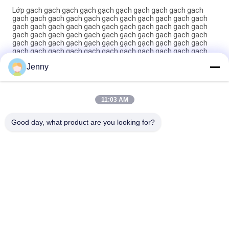
Lớp gạch gạch gạch gạch gạch gạch gạch gạch gạch gạch
gạch gạch gạch gạch gạch gạch gạch gạch gạch gạch gạch
gạch gạch gạch gạch gạch gạch gạch gạch gạch gạch gạch
gạch gạch gạch gạch gạch gạch gạch gạch gạch gạch gạch
gạch gạch gạch gạch gạch gạch gạch gạch gạch gạch gạch
gạch gạch gạch gạch gạch gạch gạch gạch gạch gạch gạch
gạch gạch gạch gạch gạch gạch gạch gạch gạch gạch gạch
Jenny
gạch gạch gạch gạch gạch gạch gạch gạch gạch gạch gạch
gạch gạch gạch gạch gạch gạch gạch gạch gạch gạch gạch
gạch g
11:03 AM
Máy gạch thủy tinh màu trắng Full Body Porcelain Tile Matt
Finish With 0.05% Water Absorption
Good day, what product are you looking for?
Danh mục phổ biến
Tất cả
các
Gạch Tráng Men
Đá Nhìn Sứ
Gạch Sứ Hiện Đại
Gạch Nhìn Sứ