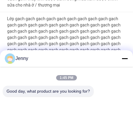
sửa cho nhà ở / thương mại
Lớp gạch gạch gạch gạch gạch gạch gạch gạch gạch gạch
gạch gạch gạch gạch gạch gạch gạch gạch gạch gạch gạch
gạch gạch gạch gạch gạch gạch gạch gạch gạch gạch gạch
gạch gạch gạch gạch gạch gạch gạch gạch gạch gạch gạch
gạch gạch gạch gạch gạch gạch gạch gạch gạch gạch gạch
gạch gạch gạch gạch gạch gạch gạch gạch gạch gạch gạch
gạch gạch gạch gạch gạch gạch gạch gạch gạch gạch gạch
Jenny
gạch gạch gạch gạch gạch gạch gạch gạch gạch gạch gạch
gạch gạch gạch gạch gạch gạch gạch gạch gạch gạch gạch
gạch g
1:45 PM
Máy gạch thủy tinh màu trắng Full Body Porcelain Tile Matt
Good day, what product are you looking for?
Finish With 0.05% Water Absorption
Danh mục phổ biến
Tất cả
các