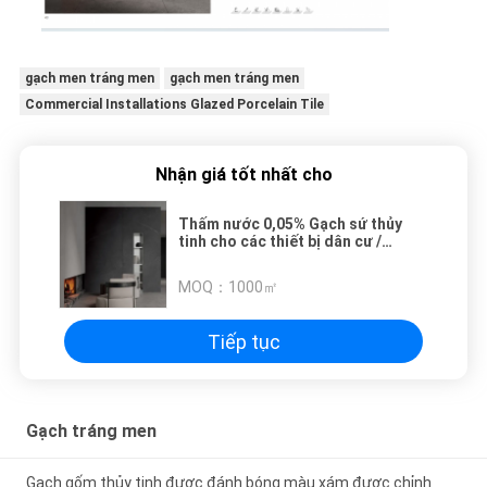
gạch men tráng men
gạch men tráng men
Commercial Installations Glazed Porcelain Tile
Nhận giá tốt nhất cho
Thấm nước 0,05% Gạch sứ thủy
tinh cho các thiết bị dân cư /
thương mại
MOQ：
1000㎡
Tiếp tục
Gạch tráng men
Gạch gốm thủy tinh được đánh bóng màu xám được chỉnh