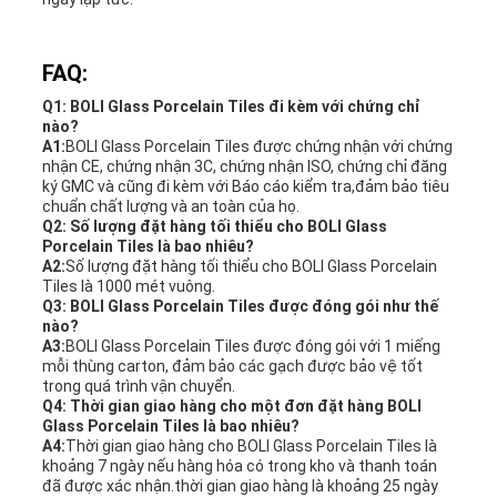
FAQ:
Q1: BOLI Glass Porcelain Tiles đi kèm với chứng chỉ
nào?
A1:
BOLI Glass Porcelain Tiles được chứng nhận với chứng
nhận CE, chứng nhận 3C, chứng nhận ISO, chứng chỉ đăng
ký GMC và cũng đi kèm với Báo cáo kiểm tra,đảm bảo tiêu
chuẩn chất lượng và an toàn của họ.
Q2: Số lượng đặt hàng tối thiểu cho BOLI Glass
Porcelain Tiles là bao nhiêu?
A2:
Số lượng đặt hàng tối thiểu cho BOLI Glass Porcelain
Tiles là 1000 mét vuông.
Q3: BOLI Glass Porcelain Tiles được đóng gói như thế
nào?
A3:
BOLI Glass Porcelain Tiles được đóng gói với 1 miếng
mỗi thùng carton, đảm bảo các gạch được bảo vệ tốt
trong quá trình vận chuyển.
Q4: Thời gian giao hàng cho một đơn đặt hàng BOLI
Glass Porcelain Tiles là bao nhiêu?
A4:
Thời gian giao hàng cho BOLI Glass Porcelain Tiles là
khoảng 7 ngày nếu hàng hóa có trong kho và thanh toán
đã được xác nhận.thời gian giao hàng là khoảng 25 ngày