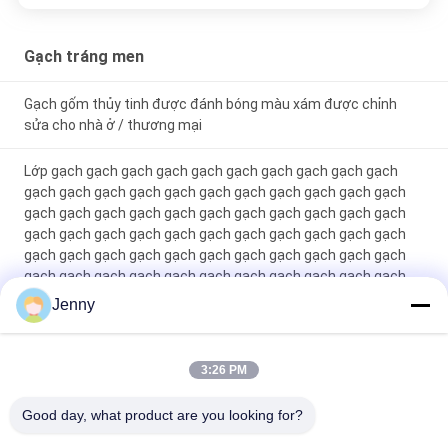
Gạch tráng men
Gạch gốm thủy tinh được đánh bóng màu xám được chỉnh
sửa cho nhà ở / thương mại
Lớp gạch gạch gạch gạch gạch gạch gạch gạch gạch gạch
gạch gạch gạch gạch gạch gạch gạch gạch gạch gạch gạch
gạch gạch gạch gạch gạch gạch gạch gạch gạch gạch gạch
gạch gạch gạch gạch gạch gạch gạch gạch gạch gạch gạch
gạch gạch gạch gạch gạch gạch gạch gạch gạch gạch gạch
gạch gạch gạch gạch gạch gạch gạch gạch gạch gạch gạch
gạch gạch gạch gạch gạch gạch gạch gạch gạch gạch gạch
Jenny
gạch gạch gạch gạch gạch gạch gạch gạch gạch gạch gạch
gạch gạch gạch gạch gạch gạch gạch gạch gạch gạch gạch
gạch g
3:26 PM
Máy gạch thủy tinh màu trắng Full Body Porcelain Tile Matt
Good day, what product are you looking for?
Finish With 0.05% Water Absorption