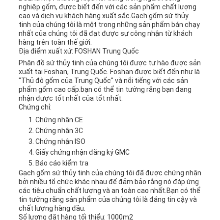
nghiệp gốm, được biết đến với các sản phẩm chất lượng
cao và dịch vụ khách hàng xuất sắc.Gạch gốm sứ thủy
tinh của chúng tôi là một trong những sản phẩm bán chạy
nhất của chúng tôi đã đạt được sự công nhận từ khách
hàng trên toàn thế giới.
Địa điểm xuất xứ: FOSHAN Trung Quốc
Phân đồ sứ thủy tinh của chúng tôi được tự hào được sản
xuất tại Foshan, Trung Quốc. Foshan được biết đến như là
"Thủ đô gốm của Trung Quốc" và nổi tiếng với các sản
phẩm gốm cao cấp.bạn có thể tin tưởng rằng bạn đang
nhận được tốt nhất của tốt nhất.
Chứng chỉ:
Chứng nhận CE
Chứng nhận 3C
Chứng nhận ISO
Giấy chứng nhận đăng ký GMC
Báo cáo kiểm tra
Gạch gốm sứ thủy tinh của chúng tôi đã được chứng nhận
bởi nhiều tổ chức khác nhau để đảm bảo rằng nó đáp ứng
các tiêu chuẩn chất lượng và an toàn cao nhất.Bạn có thể
tin tưởng rằng sản phẩm của chúng tôi là đáng tin cậy và
chất lượng hàng đầu.
Số lượng đặt hàng tối thiểu: 1000m2