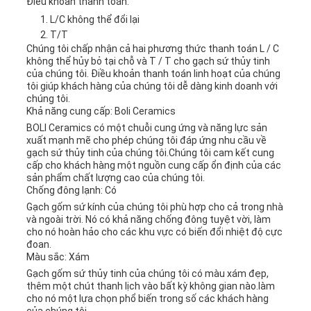
Điều khoản thanh toán:
L/C không thể đổi lại
T/T
Chúng tôi chấp nhận cả hai phương thức thanh toán L / C
không thể hủy bỏ tại chỗ và T / T cho gạch sứ thủy tinh
của chúng tôi. Điều khoản thanh toán linh hoạt của chúng
tôi giúp khách hàng của chúng tôi dễ dàng kinh doanh với
chúng tôi.
Khả năng cung cấp: Boli Ceramics
BOLI Ceramics có một chuỗi cung ứng và năng lực sản
xuất mạnh mẽ cho phép chúng tôi đáp ứng nhu cầu về
gạch sứ thủy tinh của chúng tôi.Chúng tôi cam kết cung
cấp cho khách hàng một nguồn cung cấp ổn định của các
sản phẩm chất lượng cao của chúng tôi.
Chống đông lạnh: Có
Gạch gốm sứ kính của chúng tôi phù hợp cho cả trong nhà
và ngoài trời. Nó có khả năng chống đông tuyệt vời, làm
cho nó hoàn hảo cho các khu vực có biến đổi nhiệt độ cực
đoan.
Màu sắc: Xám
Gạch gốm sứ thủy tinh của chúng tôi có màu xám đẹp,
thêm một chút thanh lịch vào bất kỳ không gian nào.làm
cho nó một lựa chọn phổ biến trong số các khách hàng