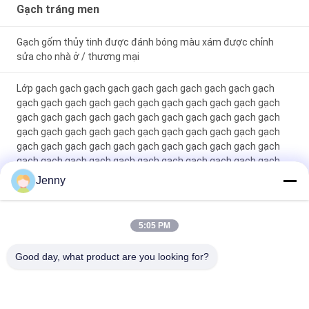
Gạch tráng men
Gạch gốm thủy tinh được đánh bóng màu xám được chỉnh
sửa cho nhà ở / thương mại
Lớp gạch gạch gạch gạch gạch gạch gạch gạch gạch gạch
gạch gạch gạch gạch gạch gạch gạch gạch gạch gạch gạch
gạch gạch gạch gạch gạch gạch gạch gạch gạch gạch gạch
gạch gạch gạch gạch gạch gạch gạch gạch gạch gạch gạch
gạch gạch gạch gạch gạch gạch gạch gạch gạch gạch gạch
gạch gạch gạch gạch gạch gạch gạch gạch gạch gạch gạch
gạch gạch gạch gạch gạch gạch gạch gạch gạch gạch gạch
Jenny
gạch gạch gạch gạch gạch gạch gạch gạch gạch gạch gạch
gạch gạch gạch gạch gạch gạch gạch gạch gạch gạch gạch
gạch g
5:05 PM
Máy gạch thủy tinh màu trắng Full Body Porcelain Tile Matt
Good day, what product are you looking for?
Finish With 0.05% Water Absorption