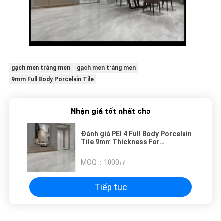
gạch men tráng men
gạch men tráng men
9mm Full Body Porcelain Tile
Nhận giá tốt nhất cho
Đánh giá PEI 4 Full Body Porcelain
Tile 9mm Thickness For
Construction
MOQ：
1000㎡
Tiếp tục