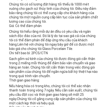
Chúng tôi có số lượng đặt hàng tối thiểu là 1000 mét
vuông cho gạch sứ thủy tinh của chúng tôi. Điều này đảm
bảo rằng chúng tôi có thể cung cấp cho khách hàng của
chúng tôi một nguồn cung cấp liên tục của sản phẩm chất
lượng cao của chúng tôi.
Giá: Có thể đàm phán
Chúng tôi hiểu rằng mỗi dự án đều có yêu cầu và ngân
sách độc đáo của nó. Đó là lý do tại sao giá cả của chúng
tôi có thể đàm phán để đáp ứng nhu cầu của khách
hàng.Liên hệ với chúng tôi ngay bây giờ để có được một
báo giá cho chúng tôi Glass Porcelain Tile.
Chi tiết bao bì: 2PCS/CTN
Gạch gốm sứ kính của chúng tôi được đóng gói cẩn thận
trong 2 miếng mỗi thùng để đảm bảo vận chuyển và giao
hàng an toàn. Chúng tôi rất cẩn thận trong việc đóng gói
sản phẩm của chúng tôi để ngăn ngừa bất kỳ thiệt hại nào
trong quá trình vận chuyển.
Thời gian giao hàng:
Nếu hàng hóa có trong kho, chúng tôi có thể xác nhận
thanh toán trong vòng 7 ngày. Nếu cần sản xuất, chúng tôi
yêu cầu đặt cọc và thời gian giao hàng sẽ mất 25
ngày.Chúng tôi cố gắng cung cấp sản phẩm của chúng tôi
một cách kịp thời và hiệu quả.