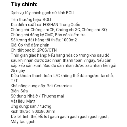
Tùy chỉnh:
Dịch vụ tùy chỉnh gạch sứ kính BOLI
Tên thương hiệu: BOLI
Địa điểm xuất xứ: FOSHAN Trung Quốc
Chứng chỉ: Chứng chỉ CE, Chứng chỉ 3C, Chứng chỉ ISO,
Chứng chỉ đăng ký GMC, Báo cáo kiểm tra
Số lượng đặt hàng tối thiểu: 1000m2
Giá: Có thể đàm phán
Chi tiết bao bì: 2PCS/CTN
Thời gian giao hàng: Nếu hàng hóa có trong kho sau đó
sau khi nhận được xác nhận thanh toán 7 ngày, Nếu cần
sắp xếp sản xuất, Sau đó cần nhận được xác nhận tiền gửi
25 ngày.
Điều khoản thanh toán: L/C không thể đảo ngược tại chỗ,
T/T
Khả năng cung cấp: Boli Ceramics
Biên: Sửa
Sử dụng: Nhà ở / Thương mại
Vật liệu: Matt
Ứng dụng: sàn / tường
Kích thước: 800x800mm
Đồ lót tinh thể, Đồ lót gạch gạch gạch gạch gạch gạch,
Máy tạo gạch