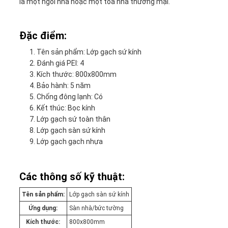
là một ngôi nhà hoặc một tòa nhà thương mại.
Đặc điểm:
Tên sản phẩm: Lớp gạch sứ kính
Đánh giá PEI: 4
Kích thước: 800x800mm
Bảo hành: 5 năm
Chống đông lạnh: Có
Kết thúc: Bọc kính
Lớp gạch sứ toàn thân
Lớp gạch sàn sứ kính
Lớp gạch gạch nhựa
Các thông số kỹ thuật:
Tên sản phẩm:
Lớp gạch sàn sứ kính
Ứng dụng:
Sàn nhà/bức tường
Kích thước:
800x800mm