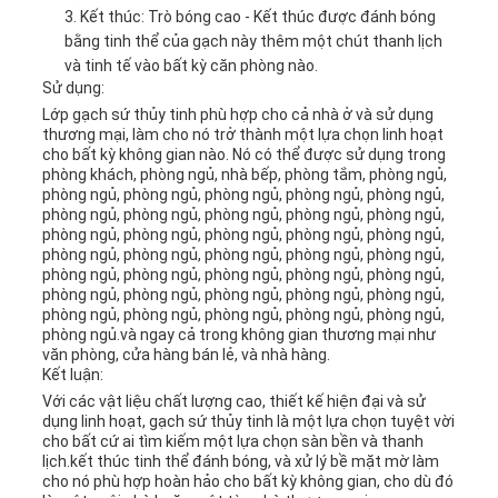
Kết thúc: Trò bóng cao - Kết thúc được đánh bóng
bằng tinh thể của gạch này thêm một chút thanh lịch
và tinh tế vào bất kỳ căn phòng nào.
Sử dụng:
Lớp gạch sứ thủy tinh phù hợp cho cả nhà ở và sử dụng
thương mại, làm cho nó trở thành một lựa chọn linh hoạt
cho bất kỳ không gian nào. Nó có thể được sử dụng trong
phòng khách, phòng ngủ, nhà bếp, phòng tắm, phòng ngủ,
phòng ngủ, phòng ngủ, phòng ngủ, phòng ngủ, phòng ngủ,
phòng ngủ, phòng ngủ, phòng ngủ, phòng ngủ, phòng ngủ,
phòng ngủ, phòng ngủ, phòng ngủ, phòng ngủ, phòng ngủ,
phòng ngủ, phòng ngủ, phòng ngủ, phòng ngủ, phòng ngủ,
phòng ngủ, phòng ngủ, phòng ngủ, phòng ngủ, phòng ngủ,
phòng ngủ, phòng ngủ, phòng ngủ, phòng ngủ, phòng ngủ,
phòng ngủ, phòng ngủ, phòng ngủ, phòng ngủ, phòng ngủ,
phòng ngủ.và ngay cả trong không gian thương mại như
văn phòng, cửa hàng bán lẻ, và nhà hàng.
Kết luận:
Với các vật liệu chất lượng cao, thiết kế hiện đại và sử
dụng linh hoạt, gạch sứ thủy tinh là một lựa chọn tuyệt vời
cho bất cứ ai tìm kiếm một lựa chọn sàn bền và thanh
lịch.kết thúc tinh thể đánh bóng, và xử lý bề mặt mờ làm
cho nó phù hợp hoàn hảo cho bất kỳ không gian, cho dù đó