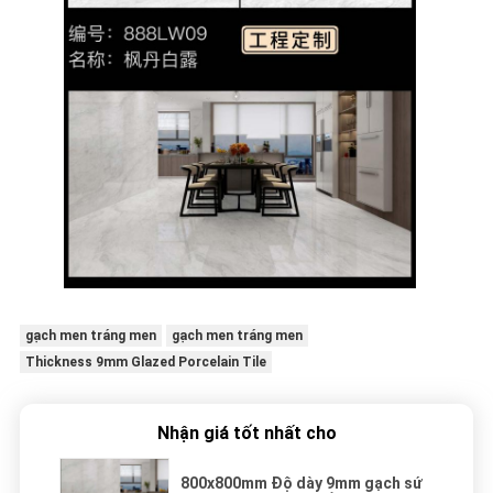
gạch men tráng men
gạch men tráng men
Thickness 9mm Glazed Porcelain Tile
Nhận giá tốt nhất cho
800x800mm Độ dày 9mm gạch sứ