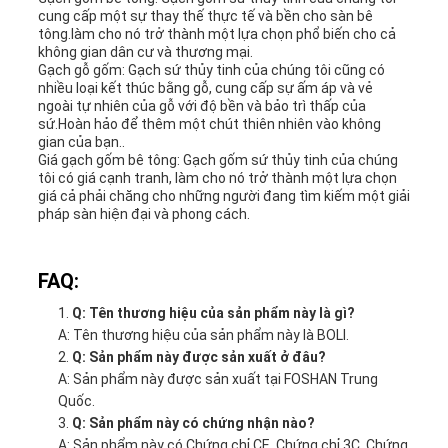
cung cấp một sự thay thế thực tế và bền cho sàn bê
tông.làm cho nó trở thành một lựa chọn phổ biến cho cả
không gian dân cư và thương mại.
Gạch gỗ gốm: Gạch sứ thủy tinh của chúng tôi cũng có
nhiều loại kết thúc bằng gỗ, cung cấp sự ấm áp và vẻ
ngoài tự nhiên của gỗ với độ bền và bảo trì thấp của
sứ.Hoàn hảo để thêm một chút thiên nhiên vào không
gian của bạn..
Giá gạch gốm bê tông: Gạch gốm sứ thủy tinh của chúng
tôi có giá cạnh tranh, làm cho nó trở thành một lựa chọn
giá cả phải chăng cho những người đang tìm kiếm một giải
pháp sàn hiện đại và phong cách.
FAQ:
Q: Tên thương hiệu của sản phẩm này là gì?
A: Tên thương hiệu của sản phẩm này là BOLI.
Q: Sản phẩm này được sản xuất ở đâu?
A: Sản phẩm này được sản xuất tại FOSHAN Trung
Quốc.
Q: Sản phẩm này có chứng nhận nào?
A: Sản phẩm này có Chứng chỉ CE, Chứng chỉ 3C, Chứng