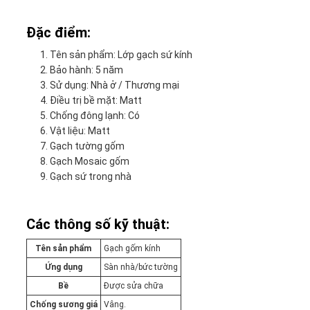
Đặc điểm:
Tên sản phẩm: Lớp gạch sứ kính
Bảo hành: 5 năm
Sử dụng: Nhà ở / Thương mại
Điều trị bề mặt: Matt
Chống đông lạnh: Có
Vật liệu: Matt
Gạch tường gốm
Gạch Mosaic gốm
Gạch sứ trong nhà
Các thông số kỹ thuật:
Tên sản phẩm
Gạch gốm kính
Ứng dụng
Sàn nhà/bức tường
Bề
Được sửa chữa
Chống sương giá
Vâng.