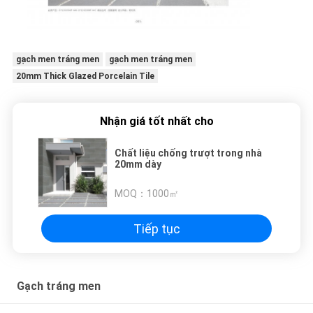
gạch men tráng men
gạch men tráng men
20mm Thick Glazed Porcelain Tile
Nhận giá tốt nhất cho
Chất liệu chống trượt trong nhà
20mm dày
MOQ：
1000㎡
Tiếp tục
Gạch tráng men