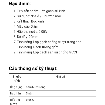
Đặc điểm:
Tên sản phẩm: Lớp gạch sứ kính
Sử dụng: Nhà ở / Thương mại
Kết thúc: Bọc kính
Màu sắc: Xám
Hấp thụ nước: 0,05%
Độ dày: 20mm
Tính năng: Lớp gạch chống trượt trong nhà
Tính năng: Gạch tường gốm
Tính năng: Lớp gạch sàn sứ chống trượt
Các thông số kỹ thuật:
Thuộc
Giá trị
tính
Ứng dụng
sàn/bức tường
Bảo hành
5 năm
Hấp thụ
0.05%
nước