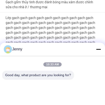
Gạch gốm thủy tinh được đánh bóng màu xám được chỉnh
sửa cho nhà ở / thương mại
Lớp gạch gạch gạch gạch gạch gạch gạch gạch gạch gạch
gạch gạch gạch gạch gạch gạch gạch gạch gạch gạch gạch
gạch gạch gạch gạch gạch gạch gạch gạch gạch gạch gạch
gạch gạch gạch gạch gạch gạch gạch gạch gạch gạch gạch
gạch gạch gạch gạch gạch gạch gạch gạch gạch gạch gạch
gạch gạch gạch gạch gạch gạch gạch gạch gạch gạch gạch
gạch gạch gạch gạch gạch gạch gạch gạch gạch gạch gạch
Jenny
gạch gạch gạch gạch gạch gạch gạch gạch gạch gạch gạch
gạch gạch gạch gạch gạch gạch gạch gạch gạch gạch gạch
gạch g
10:33 AM
Máy gạch thủy tinh màu trắng Full Body Porcelain Tile Matt
Good day, what product are you looking for?
Finish With 0.05% Water Absorption
Danh mục phổ biến
Tất cả
các