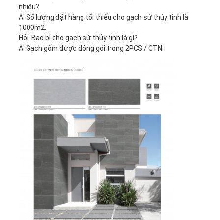
nhiêu?
A: Số lượng đặt hàng tối thiểu cho gạch sứ thủy tinh là
1000m2.
Hỏi: Bao bì cho gạch sứ thủy tinh là gì?
A: Gạch gốm được đóng gói trong 2PCS / CTN.