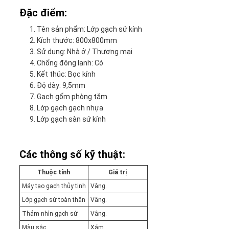
Đặc điểm:
Tên sản phẩm: Lớp gạch sứ kính
Kích thước: 800x800mm
Sử dụng: Nhà ở / Thương mại
Chống đông lạnh: Có
Kết thúc: Bọc kính
Độ dày: 9,5mm
Gạch gốm phòng tắm
Lớp gạch gạch nhựa
Lớp gạch sàn sứ kính
Các thông số kỹ thuật:
Thuộc tính
Giá trị
Máy tạo gạch thủy tinh
Vâng.
Lớp gạch sứ toàn thân
Vâng.
Thảm nhìn gạch sứ
Vâng.
Màu sắc
Xám