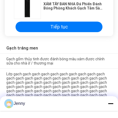
XÁM TÂY BAN NHA Đá Phiến Đánh
Bóng Phòng Khách Gạch Tắm Sàn
Gốm Sàn Gỗ Đá Phiến
1600*2700mm 1600*3200mm
Tiếp tục
Gạch tráng men
Gạch gốm thủy tinh được đánh bóng màu xám được chỉnh
sửa cho nhà ở / thương mại
Lớp gạch gạch gạch gạch gạch gạch gạch gạch gạch gạch
gạch gạch gạch gạch gạch gạch gạch gạch gạch gạch gạch
gạch gạch gạch gạch gạch gạch gạch gạch gạch gạch gạch
gạch gạch gạch gạch gạch gạch gạch gạch gạch gạch gạch
gạch gạch gạch gạch gạch gạch gạch gạch gạch gạch gạch
gạch gạch gạch gạch gạch gạch gạch gạch gạch gạch gạch
gạch gạch gạch gạch gạch gạch gạch gạch gạch gạch gạch
Jenny
gạch gạch gạch gạch gạch gạch gạch gạch gạch gạch gạch
gạch gạch gạch gạch gạch gạch gạch gạch gạch gạch gạch
gạch g