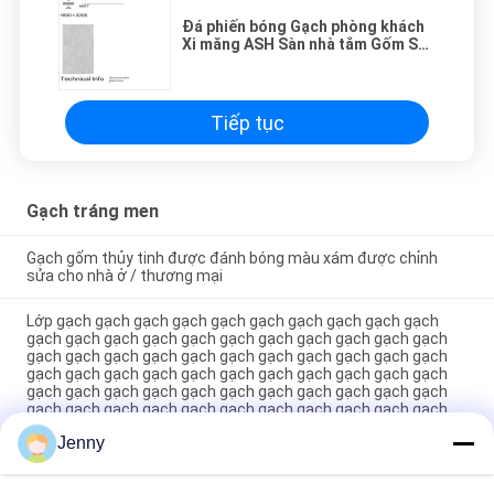
Đá phiến bóng Gạch phòng khách
Xi măng ASH Sàn nhà tắm Gốm Sàn
gỗ Đá phiến 1600*2700mm
1600*3200mm
Tiếp tục
Gạch tráng men
Gạch gốm thủy tinh được đánh bóng màu xám được chỉnh
sửa cho nhà ở / thương mại
Lớp gạch gạch gạch gạch gạch gạch gạch gạch gạch gạch
gạch gạch gạch gạch gạch gạch gạch gạch gạch gạch gạch
gạch gạch gạch gạch gạch gạch gạch gạch gạch gạch gạch
gạch gạch gạch gạch gạch gạch gạch gạch gạch gạch gạch
gạch gạch gạch gạch gạch gạch gạch gạch gạch gạch gạch
gạch gạch gạch gạch gạch gạch gạch gạch gạch gạch gạch
gạch gạch gạch gạch gạch gạch gạch gạch gạch gạch gạch
Jenny
gạch gạch gạch gạch gạch gạch gạch gạch gạch gạch gạch
gạch gạch gạch gạch gạch gạch gạch gạch gạch gạch gạch
gạch g