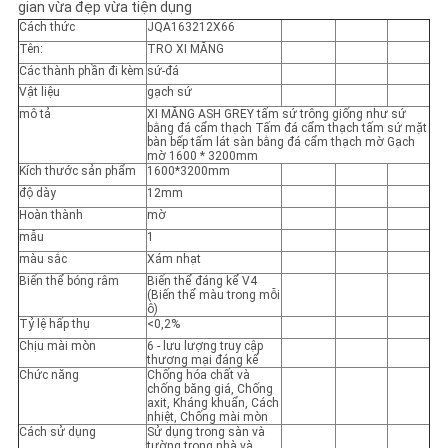
gian vừa đẹp vừa tiện dụng
Cách thức
JQA163212X66
Tên:
TRO XI MĂNG
Các thành phần đi kèm
sứ-đá
Vật liệu
gạch sứ
mô tả
XI MĂNG ASH GREY tấm sứ trông giống như sứ
bằng đá cẩm thạch Tấm đá cẩm thạch tấm sứ mặt
bàn bếp tấm lát sàn bằng đá cẩm thạch mờ Gạch
mờ 1600 * 3200mm
Kích thước sản phẩm
1600*3200mm
độ dày
12mm
Hoàn thành
mờ
mẫu
1
màu sắc
Xám nhạt
Biến thể bóng râm
Biến thể đáng kể V4
(Biến thể màu trong mỗi
ô)
Tỷ lệ hấp thụ
<0,2%
Chịu mài mòn
6 - lưu lượng truy cập
thương mại đáng kể
Chức năng
Chống hóa chất và
chống băng giá, Chống
axit, Kháng khuẩn, Cách
nhiệt, Chống mài mòn
Cách sử dụng
Sử dụng trong sàn và
tường trong nhà và