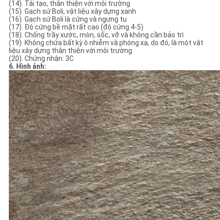
(14). Tái tạo, thân thiện với môi trường
(15). Gạch sứ Boli, vật liệu xây dựng xanh
(16). Gạch sứ Boli là cứng và ngưng tụ
(17). Độ cứng bề mặt rất cao (độ cứng 4-5)
(18). Chống trầy xước, mòn, sốc, vỡ và không cần bảo trì
(19). Không chứa bất kỳ ô nhiễm và phóng xạ, do đó, là một vật
liệu xây dựng thân thiện với môi trường
(20). Chứng nhận: 3C
6. Hình ảnh: