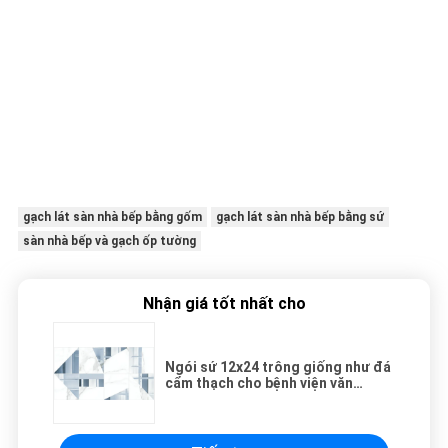
gạch lát sàn nhà bếp bằng gốm
gạch lát sàn nhà bếp bằng sứ
sàn nhà bếp và gạch ốp tường
Nhận giá tốt nhất cho
Ngói sứ 12x24 trông giống như đá
cẩm thạch cho bệnh viện văn
phòng Metro