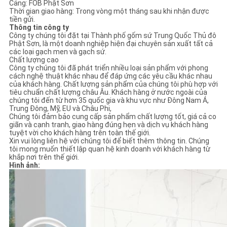
Cảng: FOB Phật Sơn
Thời gian giao hàng: Trong vòng một tháng sau khi nhận được
tiền gửi.
Thông tin công ty
Công ty chúng tôi đặt tại Thành phố gốm sứ Trung Quốc Thủ đô
Phật Sơn, là một doanh nghiệp hiện đại chuyên sản xuất tất cả
các loại gạch men và gạch sứ.
Chất lượng cao
Công ty chúng tôi đã phát triển nhiều loại sản phẩm với phong
cách nghệ thuật khác nhau để đáp ứng các yêu cầu khác nhau
của khách hàng. Chất lượng sản phẩm của chúng tôi phù hợp với
tiêu chuẩn chất lượng châu Âu. Khách hàng ở nước ngoài của
chúng tôi đến từ hơn 35 quốc gia và khu vực như Đông Nam Á,
Trung Đông, Mỹ, EU và Châu Phi,
Chúng tôi đảm bảo cung cấp sản phẩm chất lượng tốt, giá cả co
giãn và cạnh tranh, giao hàng đúng hẹn và dịch vụ khách hàng
tuyệt vời cho khách hàng trên toàn thế giới.
Xin vui lòng liên hệ với chúng tôi để biết thêm thông tin. Chúng
tôi mong muốn thiết lập quan hệ kinh doanh với khách hàng từ
khắp nơi trên thế giới.
Hình ảnh: