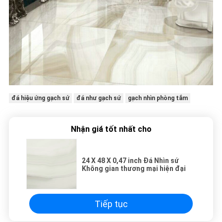
đá hiệu ứng gạch sứ
đá như gạch sứ
gạch nhìn phòng tắm
Nhận giá tốt nhất cho
24 X 48 X 0,47 inch Đá Nhìn sứ
Không gian thương mại hiện đại
Tiếp tục