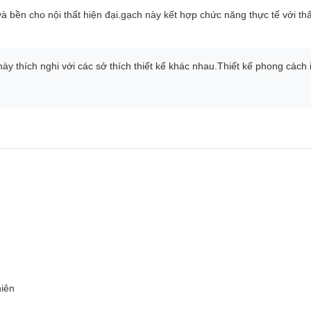
à bền cho nội thất hiện đại.gạch này kết hợp chức năng thực tế với th
này thích nghi với các sở thích thiết kế khác nhau.Thiết kế phong các
hiên