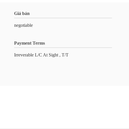
Giá bán
negotiable
Payment Terms
Irreverable L/C At Sight , T/T