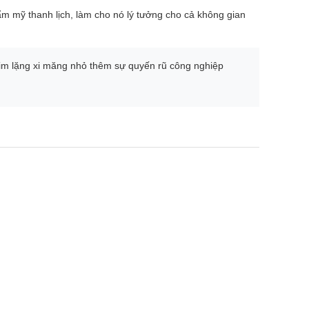
ẩm mỹ thanh lịch, làm cho nó lý tưởng cho cả không gian
h im lặng xi măng nhỏ thêm sự quyến rũ công nghiệp