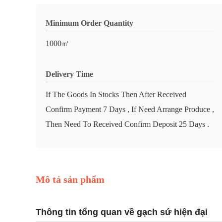
Minimum Order Quantity
1000㎡
Delivery Time
If The Goods In Stocks Then After Received
Confirm Payment 7 Days , If Need Arrange Produce ,
Then Need To Received Confirm Deposit 25 Days .
Mô tả sản phẩm
Thông tin tổng quan về gạch sứ hiện đại