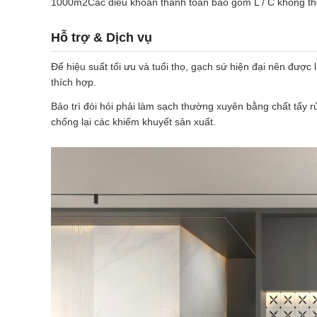
1000m2Các điều khoản thanh toán bao gồm L / C không thể đổ
Hỗ trợ & Dịch vụ
Để hiệu suất tối ưu và tuổi thọ, gạch sứ hiện đại nên được
thích hợp.
Bảo trì đòi hỏi phải làm sạch thường xuyên bằng chất tẩy
chống lại các khiếm khuyết sản xuất.