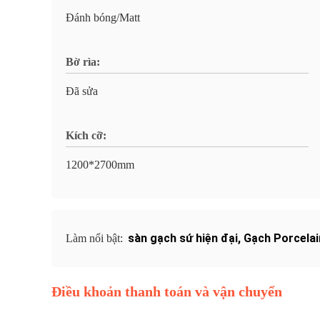
Đánh bóng/Matt
Bờ rìa:
Đã sửa
Kích cỡ:
1200*2700mm
sàn gạch sứ hiện đại
,
Gạch Porcelai
Làm nổi bật:
Điều khoản thanh toán và vận chuyển