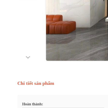
Chi tiết sản phẩm
Hoàn thành: