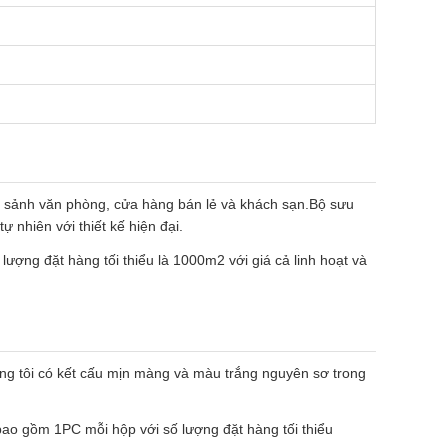
, sảnh văn phòng, cửa hàng bán lẻ và khách sạn.Bộ sưu
nhiên với thiết kế hiện đại.
ợng đặt hàng tối thiểu là 1000m2 với giá cả linh hoạt và
ng tôi có kết cấu mịn màng và màu trắng nguyên sơ trong
ao gồm 1PC mỗi hộp với số lượng đặt hàng tối thiểu