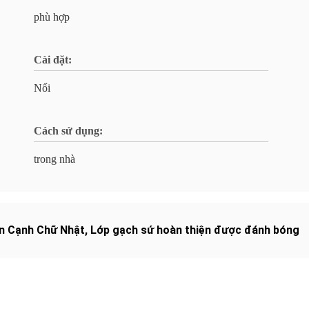
phù hợp
Cài đặt:
Nổi
Cách sử dụng:
trong nhà
n Cạnh Chữ Nhật
,
Lớp gạch sứ hoàn thiện được đánh bóng