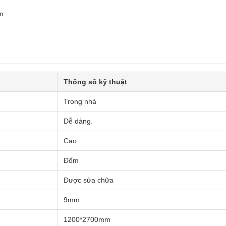
m
Thông số kỹ thuật
Trong nhà
Dễ dàng.
Cao
Đốm
Được sửa chữa
9mm
1200*2700mm