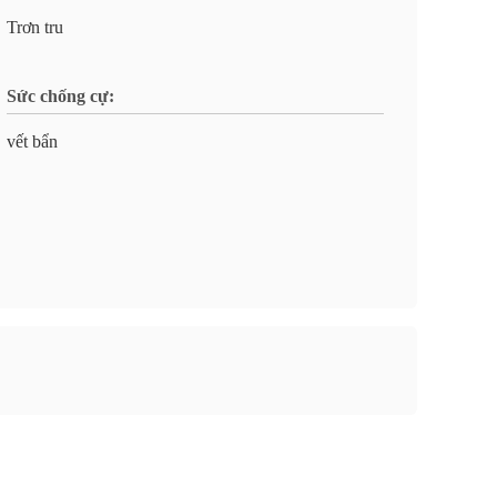
Trơn tru
Sức chống cự:
vết bẩn