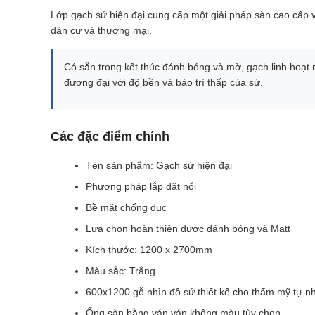
Lớp gạch sứ hiện đại cung cấp một giải pháp sàn cao cấp v
dân cư và thương mại.
Có sẵn trong kết thúc đánh bóng và mờ, gạch linh hoạt 
đương đại với độ bền và bảo trì thấp của sứ.
Các đặc điểm chính
Tên sản phẩm: Gạch sứ hiện đại
Phương pháp lắp đặt nổi
Bề mặt chống đục
Lựa chọn hoàn thiện được đánh bóng và Matt
Kích thước: 1200 x 2700mm
Màu sắc: Trắng
600x1200 gỗ nhìn đồ sứ thiết kế cho thẩm mỹ tự n
Ống sàn bằng ván ván không màu tùy chọn