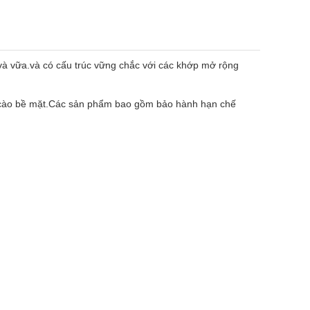
p và vữa.và có cấu trúc vững chắc với các khớp mở rộng
thể cào bề mặt.Các sản phẩm bao gồm bảo hành hạn chế