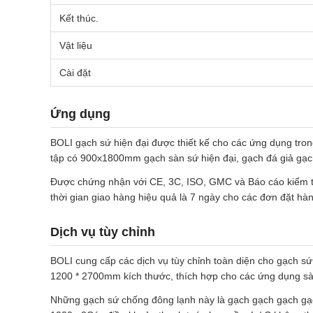
Kết thúc.
Vật liệu
Cài đặt
Ứng dụng
BOLI gạch sứ hiện đại được thiết kế cho các ứng dụng tr
tập có 900x1800mm gạch sàn sứ hiện đại, gạch đá giả gạch 
Được chứng nhận với CE, 3C, ISO, GMC và Báo cáo kiểm tra
thời gian giao hàng hiệu quả là 7 ngày cho các đơn đặt hà
Dịch vụ tùy chỉnh
BOLI cung cấp các dịch vụ tùy chỉnh toàn diện cho gạch 
1200 * 2700mm kích thước, thích hợp cho các ứng dụng sà
Những gạch sứ chống đông lạnh này là gạch gạch gạch gạc