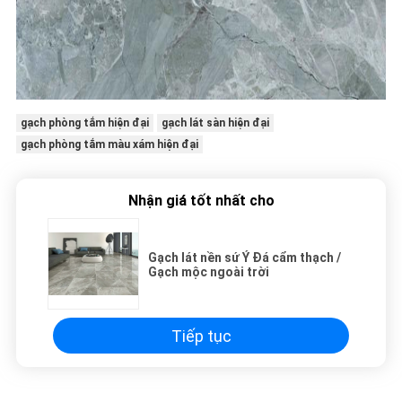
gạch phòng tắm hiện đại
gạch lát sàn hiện đại
gạch phòng tắm màu xám hiện đại
Nhận giá tốt nhất cho
Gạch lát nền sứ Ý Đá cẩm thạch /
Gạch mộc ngoài trời
Tiếp tục