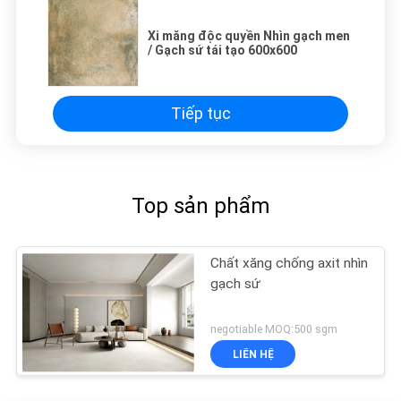
Xi măng độc quyền Nhìn gạch men
/ Gạch sứ tái tạo 600x600
Tiếp tục
Top sản phẩm
Chất xăng chống axit nhìn
gạch sứ
negotiable MOQ:500 sgm
LIÊN HỆ