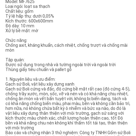
Model: MF7625
CHÍNH
Loại ngói: loạt sa thạch
Chất liệu: gốm
SÁCH
Tỷ lệ hấp thụ: dưới 0,05%
Kích thước: 600x600mm
BẢO
Độ dày: 10 mm
Xử lý bề mặt: mờ
MẬT
Chức năng:
Chống axit, kháng khuẩn, cách nhiệt, chống trượt và chống mài
mòn
Tập quán:
Được sử dụng trong nhà và tường ngoài trời và ngoài trời
Thùng giấy tiêu chuẩn và pallet gỗ
1. Nguyên liệu và ưu điểm:
Gạch sứ Boli, vật liệu xây dựng xanh
Gạch sứ Boli cứng và đặc, độ cứng bề mặt rất cao (độ cứng 4-5),
chống trầy xước, mòn, sốc, vỡ và nén và có khả năng chịu nhiệt,
chống ăn mòn và vết bẩn tuyệt vời, không bị biến dạng, tách và
có khả năng chống biến màu, phai màu, bền và không cần bảo trì,
hơn nữa, nó không chứa bất kỳ ô nhiễm và bức xạ nào, do đó là
vật liệu xây dựng thân thiện với môi trường, gạch sứ sáng với
kích thước màu chính xác, chất lượng hoàn thiện cao, tốt Độ
bền và khả năng chịu nén không khí thấm tốt tái tạo, thân thiện
với môi trường
Báo cáo và chứng nhận 3 thử nghiệm: Công ty TNHH Gốm sứ Boli