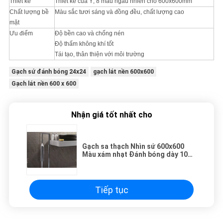
Thiết kế
Thiết kế của Ý, 8 mẫu ngẫu nhiên cho 600x600mm
Chất lượng bề
Màu sắc tươi sáng và đồng đều, chất lượng cao
mặt
Ưu điểm
Độ bền cao và chống nén
Độ thấm không khí tốt
Tái tạo, thân thiện với môi trường
Gạch sứ đánh bóng 24x24
gạch lát nền 600x600
Gạch lát nền 600 x 600
Nhận giá tốt nhất cho
Gạch sa thạch Nhìn sứ 600x600
Màu xám nhạt Đánh bóng dày 10
mm
Tiếp tục