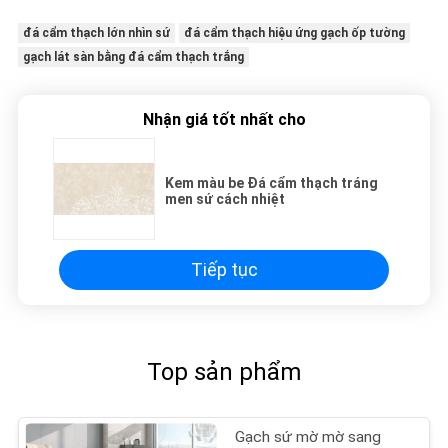
đá cẩm thạch lớn nhìn sứ
đá cẩm thạch hiệu ứng gạch ốp tường
gạch lát sàn bằng đá cẩm thạch trắng
Nhận giá tốt nhất cho
Kem màu be Đá cẩm thạch tráng
men sứ cách nhiệt
Tiếp tục
Top sản phẩm
Gạch sứ mờ mờ sang