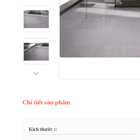
Chi tiết sản phẩm
Kích thước ::