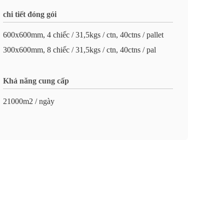
chi tiết đóng gói
600x600mm, 4 chiếc / 31,5kgs / ctn, 40ctns / pallet
300x600mm, 8 chiếc / 31,5kgs / ctn, 40ctns / pal
Khả năng cung cấp
21000m2 / ngày