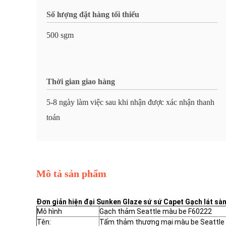
Số lượng đặt hàng tối thiểu
500 sgm
Thời gian giao hàng
5-8 ngày làm việc sau khi nhận được xác nhận thanh
toán
Mô tả sản phẩm
Đơn giản hiện đại Sunken Glaze sứ sứ Capet Gạch lát s
Mô hình
Gạch thảm Seattle màu be F60222
Tên:
Tấm thảm thương mại màu be Seattle