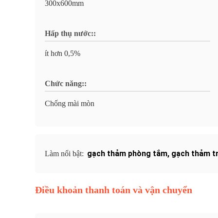
300x600mm
Hấp thụ nước::
ít hơn 0,5%
Chức năng::
Chống mài mòn
gạch thảm phòng tắm
,
gạch thảm t
Làm nổi bật:
Điều khoản thanh toán và vận chuyển