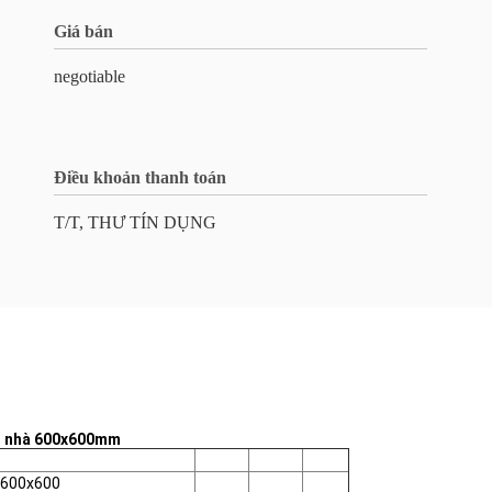
Giá bán
negotiable
Điều khoản thanh toán
T/T, THƯ TÍN DỤNG
àn nhà 600x600mm
 600x600