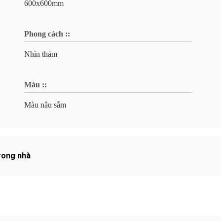
600x600mm
Phong cách ::
Nhìn thảm
Màu ::
Màu nâu sẫm
rong nhà