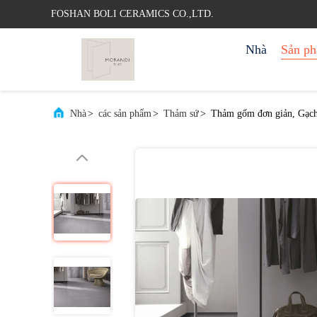
FOSHAN BOLI CERAMICS CO.,LTD.
Nhà
Sản p
Nhà
>
các sản phẩm
>
Thảm sứ
>
Thảm gốm đơn giản, Gạc