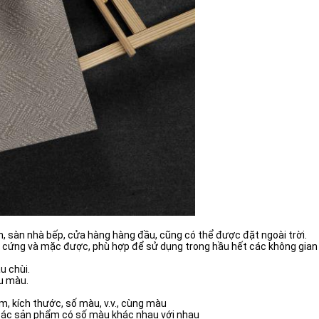
h, sàn nhà bếp, cửa hàng hàng đầu, cũng có thể được đặt ngoài trời.
i, cứng và mặc được, phù hợp để sử dụng trong hầu hết các không gian
u chùi.
ều màu.
m, kích thước, số màu, v.v., cùng màu
 các sản phẩm có số màu khác nhau với nhau