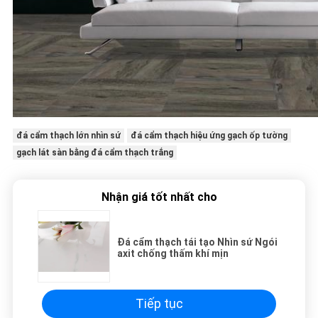
đá cẩm thạch lớn nhìn sứ
đá cẩm thạch hiệu ứng gạch ốp tường
gạch lát sàn bằng đá cẩm thạch trắng
Nhận giá tốt nhất cho
Đá cẩm thạch tái tạo Nhìn sứ Ngói
axit chống thấm khí mịn
Tiếp tục