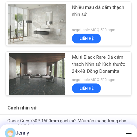
Nhiều màu đá cẩm thạch
nhìn sứ
negotiable MOQ:500 sgm
LIÊN HỆ
Multi Black Rare Đá cẩm
thạch Nhìn sứ Kích thước
24x48 Đồng Donamita
negotiable MOQ:500 sgm
LIÊN HỆ
Gạch nhìn sứ
Oscar Grey 750 * 1500mm gạch sứ: Màu xám sang trọng cho
sàn nhà & tường
Jenny