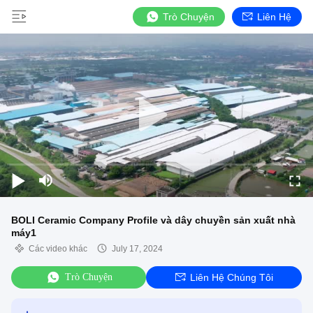
Trò Chuyện
Liên Hệ
BOLI Ceramic Company Profile và dây chuyền sản xuất nhà
máy1
Các video khác
July 17, 2024
Trò Chuyện
Liên Hệ Chúng Tôi