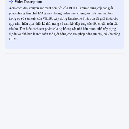
Video Description:
Xem cách dây chuyền sản xuất tiên tiến của BOLI Ceramic cung cấp các giải
pháp phòng tắm chất lượng cao. Trong video này, chúng tôi đưa bạn vào bên
trong cơ sở sản xuất của Vật liệu xây dựng Easehome Phật Sơn để giới thiệu các
quy trình hiệu quả, thiết kế thời trang và cam kết đáp ứng các tiêu chuẩn toàn cầu
của họ. Tìm hiểu cách sản phẩm của họ hỗ trợ các nhà bán buôn, nhà xây dựng
dự án và nhà bán lẻ trên toàn thế giới bằng các giải pháp đáng tin cậy, có khả năng
OEM.